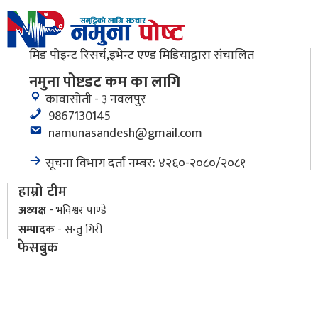
मिड पोइन्ट रिसर्च,इभेन्ट एण्ड मिडियाद्वारा संचालित
नमुना पोष्टडट कम का लागि
कावासोती - ३ नवलपुर
9867130145
namunasandesh@gmail.com
सूचना विभाग दर्ता नम्बर: ४२६०-२०८०/२०८१
हाम्रो टीम
अध्यक्ष
- भविश्वर पाण्डे
सम्पादक
- सन्तु गिरी
फेसबुक