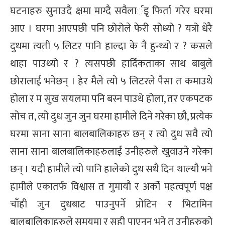
घटनाहरु सुनाउदै क्षमा माग्दै सवैलार्इृ फिर्ता गरेर घरमा
आए । घरमा आएपछी पनि छोरोले फेरी सोध्यो ? यत्रो धेरै
दुधमा त्यती ५ लिटर पानि हाल्दा के नै हुन्थ्यो र ? कसले
थाहा पाउथ्यो र ? त्यसपछी हार्दिकताका साथ बाबुले
छोरालाई भनेछन् । हेर मैले त्यो ५ लिटरले पैसा त कमाउथे
होला र म सुख सयलमा पनि बस्न पाउथे होला, तर एकपटक
सोच त, त्यो दुध जुन जुन घरमा हामीले दिने गरेका छौ, प्रत्येक
घरमा साना साना बालबालिकाहरु छन् र त्यो दुध सवै त्यो
साना साना बालबालिकाहरुलाई उनीहरुले खुवाउने गरेका
छन् । यदी हामीले त्यो पानि हालेको दुध सधै दिन थाल्यौ भने
हामीले एकातर्फ विश्वास त गुमायौ र अर्को महत्वपूर्ण पक्ष
चाँही जुन दुधबाट पाउनुपर्ने प्रोटिन र भिटामिन
बालबालिकाहरुले समयमा र सही पाएनन् भने त उनीहरुको