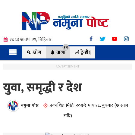
२०८३ श्रावण २१, बिहिबार
१२
खोज
ताजा
ट्रेन्डीङ्ग
ADVERTISEMENT
युवा, समृद्धी र देश
त्य
नमुना पोष्ट
प्रकाशित मिति: २०७५ माघ १६, बुधबार (७ साल
ी.
अघि)