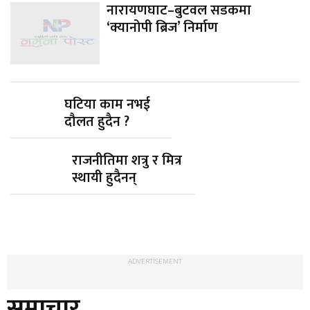
नारायणघाट–बुटवल सडकमा
‘क्यानोपी ब्रिज’ निर्माण
घटिया काम नभई
दौलत हुदैन ?
राजनीतिमा शत्रु र मित्र
स्थायी हुदैनन्
ADVERTISEMENT
समाचार