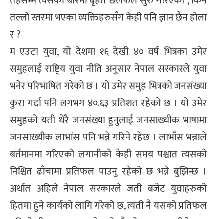
तहसम्म त्यसको बारेमा बृहत छलफल सुरु गरिएको , किन
तल्लो स्तरमा भएका व्यक्तिहरुसँग केही पनि ज्ञान छैन होला
र ?
म एउटा युवा, यो देशमा १६ देखी ४० वर्ष भित्रका उमेर
समुहलाई राष्ट्रिय युवा नीति अनुसार नेपाल सरकारले युवा
भनेर परिभाषित गरेको छ । यो उमेर समुह भित्रको जनसंख्या
कुरा गर्दा पनि लगभग ४०.६३ प्रतिशत रहेको छ । यो उमेर
समुहको यती धेरै जनसंख्या हुनुलाई जनसाख्यीक भाषामा
जनसाख्यीक लाभांस पनि भन्ने गरिने रहेछ । लाभाँस भन्नाले
बर्तमानमा गरिएको लगानीको केही समय पश्चात त्यसको
निश्चित ढाँचामा प्रतिफल पाउनु रहेको छ भन्ने बुझिन्छ ।
अर्थात अहिले नेपाल सरकारले जती बजेट युवाहरुको
हितमा हुने कार्यको लागि गरेको छ, त्यती नै यसको प्रतिफल