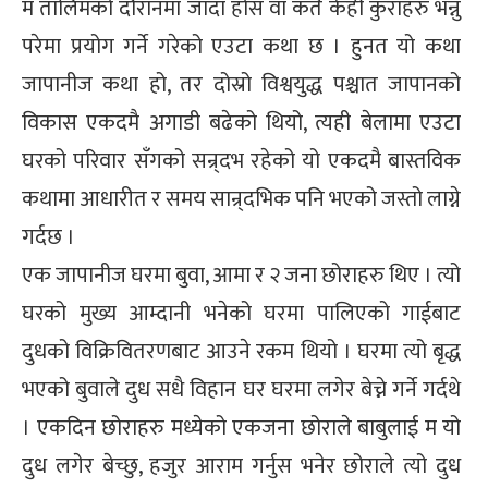
म तालिमको दौरानमा जाँदा होस वा कतै केही कुराहरु भन्नु
्ट
परेमा प्रयोग गर्ने गरेको एउटा कथा छ । हुनत यो कथा
ोजगार
जापानीज कथा हो, तर दोस्रो विश्वयुद्ध पश्चात जापानको
विकास एकदमै अगाडी बढेको थियो, त्यही बेलामा एउटा
घरको परिवार सँगको सन्र्दभ रहेको यो एकदमै बास्तविक
कथामा आधारीत र समय सान्र्दभिक पनि भएको जस्तो लाग्ने
गर्दछ ।
चार
एक जापानीज घरमा बुवा, आमा र २ जना छोराहरु थिए । त्यो
घरको मुख्य आम्दानी भनेको घरमा पालिएको गाईबाट
दुधको विक्रिवितरणबाट आउने रकम थियो । घरमा त्यो बृद्ध
भएको बुवाले दुध सधै विहान घर घरमा लगेर बेच्ने गर्ने गर्दथे
लेषण
। एकदिन छोराहरु मध्येको एकजना छोराले बाबुलाई म यो
दुध लगेर बेच्छु, हजुर आराम गर्नुस भनेर छोराले त्यो दुध