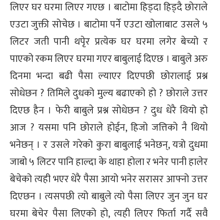
लिएर घर घरमा लिएर गएछ । बाटोमा हिड्दा हिड्दै छोराले
एउटा जुक्ती सोचेछ । बाटोमा पर्ने एउटा खोलाबाट उसले ५
लिटर जती पानी थपृेर प्रत्येक घर घरमा लगेर बेच्यो र
पाएको रकम लिएर घरमा गएर बाबुलाई दिएछ । बाबुले अरु
दिनमा भन्दा बढी पैसा ल्याएर दिएपछी छोरालाई प्रश्न
सोधेछन ? तिमिले दुधको मुल्य बढाएको हो ? छोराले उत्तर
दिएछ हैन । फेरी बाबुले प्रश्न सोधेछन ? दुध धेरै थियो हो
आज ? यसमा पनि छोराले होईन, हिजो जत्तिको नै थियो
भनेछन् । र उसले गरेको कुरा बाबुलाई भनेछन्, यत्रो दुधमा
जाबो ५ लिटर पानि हाल्दा के थाहा होला र भनेर पानी हालेर
बेचेको त्यही भएर धेरै पैसा आयो भनेर सरासर आफ्नो उत्तर
दिएछन । त्यसपछी त्यो बाबुले त्यो पैसा लिएर जुन जुन घर
घरमा बेचेर पैसा लिएको हो, त्यही लिएर फिर्ता गर्दै सवै