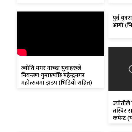
पुर्व युव
आगो (भि
ज्योति मगर नाच्दा युवाहरुले
नियन्त्रण गुमाएपछि महेन्द्रनगर
महोत्सवमा झडप (भिडियो सहित)
ज्योतीले
तस्विर र
कमेन्ट (यो