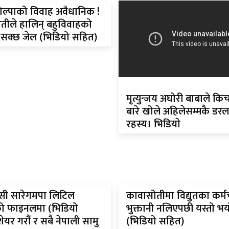
िल्पाको विवाह अवैधानिक !
ीमतीले हालिन् बहुविवाहको
हुन सक्छ जेल (भिडियो सहित)
मृत्युन्जय अघोरी बाबाले कि
बारे खोले अहिलेसम्मकै डरला
रहस्य। भिडियाे
सी सारेगमपा लिटिल
कावासोतीमा विद्युतका कर्म
सको फाइनलमा (भिडियो
भुक्तानी नलिएपछी यस्तो भय
ेयर गरौं र सबै नेपाली सामु
(भिडियो सहित)