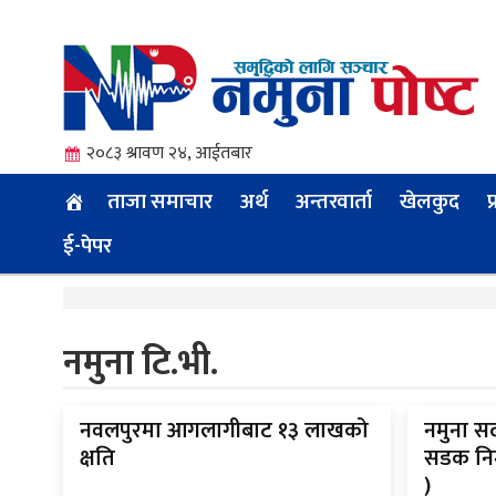
२०८३ श्रावण २४, आईतबार
ताजा समाचार
अर्थ
अन्तरवार्ता
खेलकुद
प
ई-पेपर
त्य
नमुना टि.भी.
ी.
नवलपुरमा आगलागीबाट १३ लाखको
नमुना स
क्षति
सडक निर
)