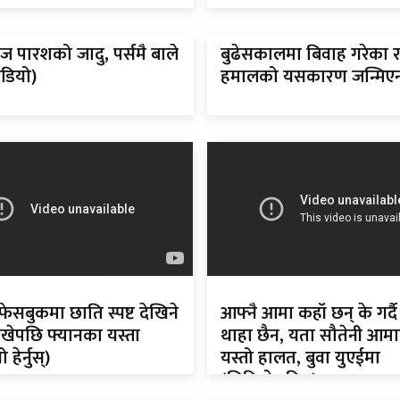
राज पारशको जादु, पर्समै बाले
बुढेसकालमा बिवाह गरेका 
डियो)
हमालको यसकारण जन्मिएन 
 फेसबुकमा छाति स्पष्ट देखिने
आफ्नै आमा कहाँ छन् के गर्दै
ाखेपछि फ्यानका यस्ता
थाहा छैन, यता सौतेनी आमा
 हेर्नुस्)
यस्तो हालत, बुवा युएईमा
(भिडियोसहित)