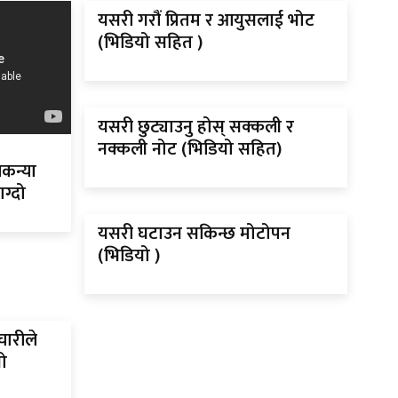
यसरी गरौं प्रितम र आयुसलाई भोट
(भिडियो सहित )
यसरी छुट्याउनु होस् सक्कली र
नक्कली नोट (भिडियो सहित)
चकन्या
ग्दो
यसरी घटाउन सकिन्छ मोटोपन
(भिडियो )
चारीले
ो