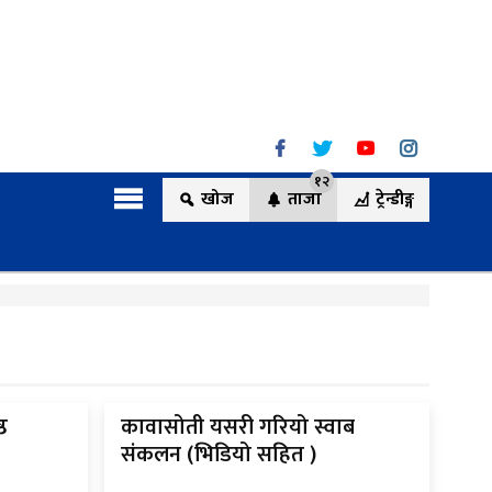
१२
खोज
ताजा
ट्रेन्डीङ्ग
ठ
कावासोती यसरी गरियो स्वाब
संकलन (भिडियो सहित )