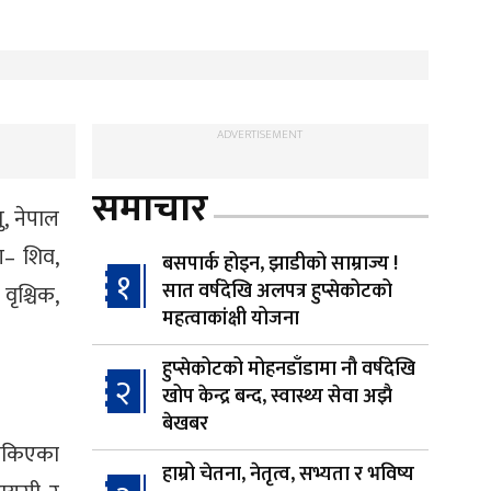
ADVERTISEMENT
समाचार
ु, नेपाल
ोग– शिव,
बसपार्क होइन, झाडीको साम्राज्य !
१
सात वर्षदेखि अलपत्र हुप्सेकोटको
वृश्चिक,
महत्वाकांक्षी योजना
हुप्सेकोटको मोहनडाँडामा नौ वर्षदेखि
२
खोप केन्द्र बन्द, स्वास्थ्य सेवा अझै
बेखबर
रोकिएका
हाम्रो चेतना, नेतृत्व, सभ्यता र भविष्य