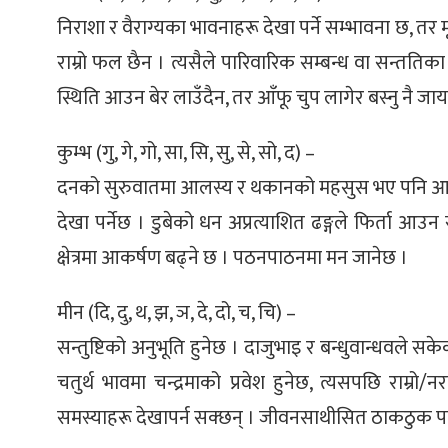
निराशा र वैराग्यका भावनाहरू देखा पर्ने सम्भावना छ, तर मू
राम्रो फल छैन । त्यसैले पारिवारिक सम्बन्ध वा सन्तत
स्थिति आउन बेर लाउँदैन, तर आँफू चुप लागेर बस्नु नै जा
कुम्भ (गु, गे, गो, सा, सि, सु, से, सो, द) –
दनको सुरुवातमा आलस्य र थकानको महसुस भए पनि आनन्
देखा पर्नेछ । डुबेको धन अप्रत्याशित ढङ्गले फिर्ता आउ
क्षेत्रमा आकर्षण बढ्ने छ । पठनपाठनमा मन जानेछ ।
मीन (दि, दु, थ, झ, ञ, दे, दो, च, चि) –
सन्तुष्टिको अनुभूति हुनेछ । दाजुभाइ र बन्धुवान्धवले सके
चतुर्थ भावमा चन्द्रमाको प्रवेश हुनेछ, त्यसपछि राम्रो
समस्याहरू देखापर्न सक्छन् । जीवनसाथीसित ठाकठुक पर्न