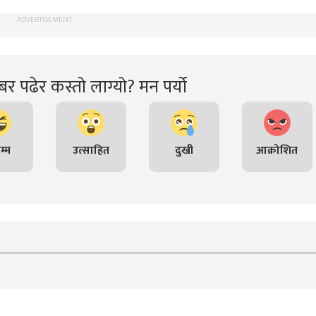
ADVERTISEMENT
र पढेर कस्तो लाग्यो? मन पर्यो
म्म
उत्साहित
दुखी
आक्रोशित