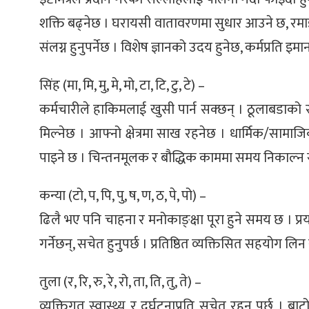
शक्ति बढ्नेछ । घरायसी वातावरणमा सुधार आउने छ, रमा
संलग्न हुनुपर्नेछ । विशेष ज्ञानको उदय हुनेछ, कर्मप्रति
सिंह (मा, मि, मु, मे, मो, टा, टि, टु, टे) –
कर्मचारीले हाकिमलाई खुसी पार्न सक्छन् । ठूलाबडाको स
मिल्नेछ । आफ्नो क्षेत्रमा साख रहनेछ । धार्मिक/साम
पाइने छ । चिन्तनमूलक र बौद्धिक काममा समय निकाल्न
कन्या (टो, प, पि, पु, ष, ण, ठ, पे, पो) –
ढिलै भए पनि चाहना र मनोकाङ्क्षा पूरा हुने समय छ । प्रयास
गर्नेछन्, सचेत हुनुपर्छ । प्रतिष्ठित व्यक्तिसित सहय
तुला (र, रि, रु, रे, रो, ता, ति, तु, ते) –
व्यक्तिगत स्वास्थ्य र दुर्घटनाप्रति सचेत रहनु पर्छ । 