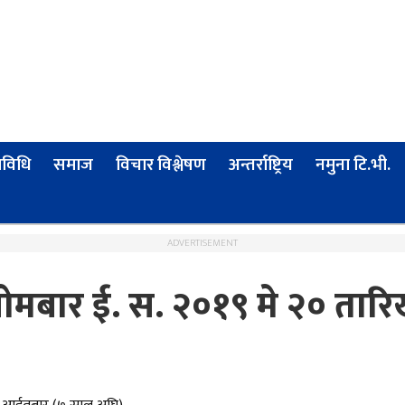
्रविधि
समाज
विचार विश्लेषण
अन्तर्राष्ट्रिय
नमुना टि.भी.
ADVERTISEMENT
सोमबार ई. स. २०१९ मे २० तारि