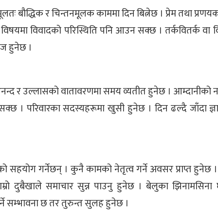
लतः बौद्धिक र चिन्तनमूलक काममा दिन बित्नेछ । प्रेम तथा प्रणयका क
िका विषयमा विवादको परिस्थिति पनि आउन सक्छ । तर्कवितर्क वा 
यज हुनेछ ।
द र उल्लासको वातावरणमा समय व्यतीत हुनेछ । आम्दानीको नया
न सक्छ । परिवारका सदस्यहरूमा खुसी हुनेछ । दिन ढल्दै जाँदा ज
को सहयोग गर्नेछन् । कुनै कामको नेतृत्व गर्ने अवसर प्राप्त हुनेछ 
/नराम्रो दुबैखाले समाचार सुन्न पाउनु हुनेछ । बेलुका झिनामसिन
े सम्भावना छ तर तुरुन्त सुलह हुनेछ ।