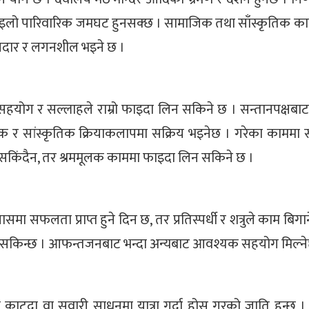
इलो पारिवारिक जमघट हुनसक्छ । सामाजिक तथा साँस्कृतिक कार्
 इमानदार र लगनशील भइने छ ।
हयोग र सल्लाहले राम्रो फाइदा लिन सकिने छ । सन्तानपक्षबाट स
ाजिक र सांस्कृतिक क्रियाकलापमा सक्रिय भइनेछ । गरेका कामम
 सकिंदैन, तर श्रममूलक काममा फाइदा लिन सकिने छ ।
मा सफलता प्राप्त हुने दिन छ, तर प्रतिस्पर्धी र शत्रुले काम बिगार्न
ोग लिन सकिन्छ । आफन्तजनबाट भन्दा अन्यबाट आवश्यक सहयोग मिल्न
बाटो काट्दा वा सवारी साधनमा यात्रा गर्दा होस गरको जाति हुन्छ 