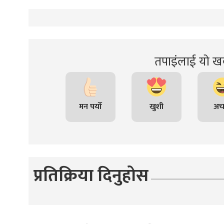
तपाइंलाई यो खब
मन पर्यो
खुशी
अच
प्रतिक्रिया दिनुहोस