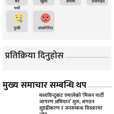
मन
खुशी
अचम्म
उत्साहित
पर्यो
दुखी
आक्रोशित
प्रतिक्रिया दिनुहोस
मुख्य समाचार सम्बन्धि थप
मध्यविन्दुबाट एमालेको ‘मिसन पार्टी
जागरण अभियान’ सुरु, संगठन
सुदृढीकरण र जनसम्बन्ध विस्तारमा