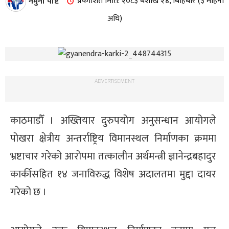
नमुना पोष्ट
प्रकाशित मिति: २०८३ बैशाख २४, बिहिबार (३ महिना
अघि)
ADVERTISEMENT
काठमाडौँ । अख्तियार दुरुपयोग अनुसन्धान आयोगले
पोखरा क्षेत्रीय अन्तर्राष्ट्रिय विमानस्थल निर्माणका क्रममा
भ्रष्टाचार गरेको आरोपमा तत्कालीन अर्थमन्त्री ज्ञानेन्द्रबहादुर
कार्कीसहित १४ जनाविरुद्ध विशेष अदालतमा मुद्दा दायर
गरेको छ ।