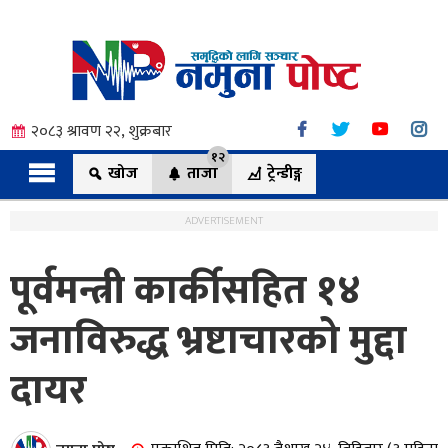
२०८३ श्रावण २२, शुक्रबार
१२
खोज
ताजा
ट्रेन्डीङ्ग
ADVERTISEMENT
पूर्वमन्त्री कार्कीसहित १४
त्य
जनाविरुद्ध भ्रष्टाचारको मुद्दा
दायर
ी.