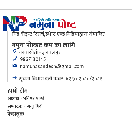
मिड पोइन्ट रिसर्च,इभेन्ट एण्ड मिडियाद्वारा संचालित
नमुना पोष्टडट कम का लागि
कावासोती - ३ नवलपुर
9867130145
namunasandesh@gmail.com
सूचना विभाग दर्ता नम्बर: ४२६०-२०८०/२०८१
हाम्रो टीम
अध्यक्ष
- भविश्वर पाण्डे
सम्पादक
- सन्तु गिरी
फेसबुक