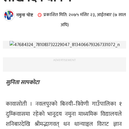
नमुना पोष्ट
प्रकाशित मिति: २०७५ मंसिर २३, आईतबार (७ साल
अघि)
ADVERTISEMENT
सुनिता सापकोटा
कावासोती । नवलपुरको बिनयी–त्रिवेणी गाउँपालिका १
दुम्किवासमा रहेको भानूदय नमुना माध्यमिक विद्यालयले
शनिबारदेखि श्रीमद्भागवत् धन धान्याञ्चल विराट ज्ञान