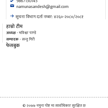
9867130145
namunasandesh@gmail.com
सूचना विभाग दर्ता नम्बर: ४२६०-२०८०/२०८१
हाम्रो टीम
अध्यक्ष
- भविश्वर पाण्डे
सम्पादक
- सन्तु गिरी
फेसबुक
© २०७७ नमुना पोष्ट मा सार्वाधिकार सुरक्षित छ