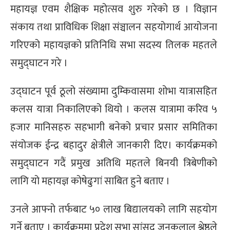
महायज्ञ एवम शैक्षिक महोत्सव शुरु गरेको छ । विज्ञान
्ट
संकाय तथा प्राविधिक शिक्षा संञ्चालन सहयोगार्थ आयोजना
ोजगार
गरिएको महायज्ञको प्रतिनिधि सभा सदस्य तिलक महतले
समुद्घाटन गरे ।
उद्घाटन पूर्व ठूलो संख्यामा दुम्किवासमा शोभा यात्रासहित
कलस यात्रा निकालिएको थियो । कलस यात्रामा करिव ५
चार
हजार मानिसहरु सहभागी बनेको प्रचार प्रसार समितिका
संयोजक ईन्द्र बहादुर क्षेत्रीले जानकारी दिए। कार्यक्रमको
समुद्घाटन गदैं प्रमुख अतिथि महतले बिनयी त्रिबेणीको
लागि यो महायज्ञ कोषेढुगां साबित हुने बताए ।
लेषण
उनले आफ्नो तर्फबाट ५० लाख बिद्यालयको लागि सहयोग
गर्ने बताए । कार्यक्रममा प्रदेश सभा सांसद जनकलाल श्रेष्ठले