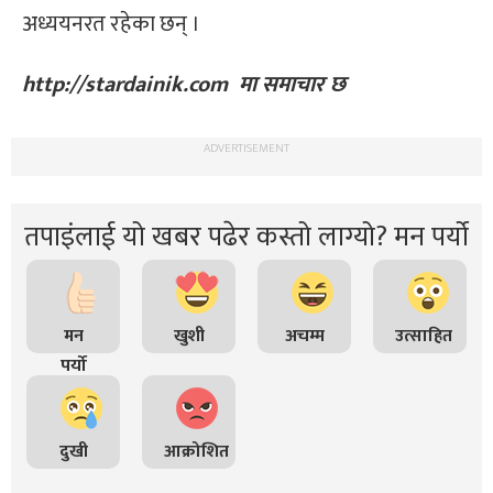
अध्ययनरत रहेका छन् ।
http://stardainik.com मा समाचार छ
ADVERTISEMENT
तपाइंलाई यो खबर पढेर कस्तो लाग्यो? मन पर्यो
मन
खुशी
अचम्म
उत्साहित
पर्यो
दुखी
आक्रोशित