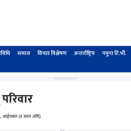
्रविधि
समाज
विचार विश्लेषण
अन्तर्राष्ट्रिय
नमुना टि.भी.
ADVERTISEMENT
 परिवार
१, आईतबार (१ साल अघि)