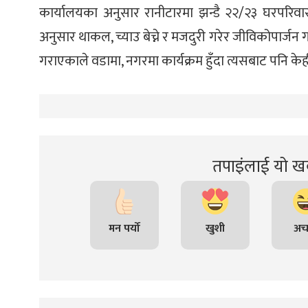
कार्यालयका अनुसार रानीटारमा झन्डै २२/२३ घरपरिवा
अनुसार थाकल, च्याउ बेच्ने र मजदुरी गरेर जीविकोपार्जन
गराएकाले वडामा, नगरमा कार्यक्रम हुँदा त्यसबाट पनि केह
तपाइंलाई यो खब
मन पर्यो
खुशी
अच