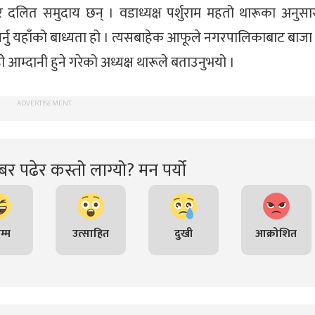
र दलित समुदाय छन् । वडाध्यक्ष पर्शुराम महतो थारूका अनुस
 गर्नु यहाँको बाध्यता हो । त्यसबाहेक आफूले नगरपालिकाबाट बाज
ी आम्दानी हुने गरेको अध्यक्ष थारूले बताउनुभयो ।
ADVERTISEMENT
र पढेर कस्तो लाग्यो? मन पर्यो
म्म
उत्साहित
दुखी
आक्रोशित