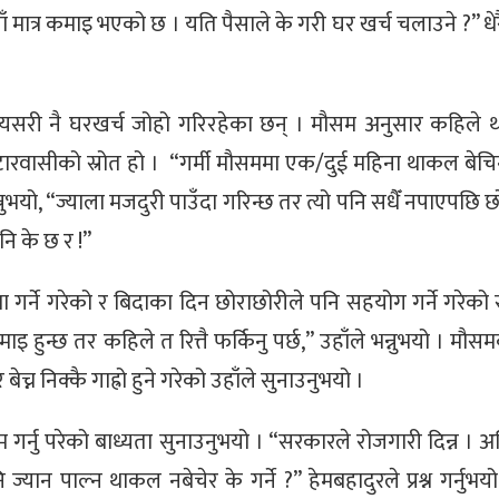
याँ मात्र कमाइ भएको छ । यति पैसाले के गरी घर खर्च चलाउने ?” ध
े यसरी नै घरखर्च जोहो गरिरहेका छन् । मौसम अनुसार कहिले
ीटारवासीको स्रोत हो । “गर्मी मौसममा एक/दुई महिना थाकल बेचिन्
न्नुभयो, “ज्याला मजदुरी पाउँदा गरिन्छ तर त्यो पनि सधैँ नपाएपछि 
नि के छ र !”
ा गर्ने गरेको र बिदाका दिन छोराछोरीले पनि सहयोग गर्ने गरेको
ुन्छ तर कहिले त रित्तै फर्किनु पर्छ,” उहाँले भन्नुभयो । मौस
 निक्कै गाह्रो हुने गरेको उहाँले सुनाउनुभयो ।
 गर्नु परेको बाध्यता सुनाउनुभयो । “सरकारले रोजगारी दिन्न ।
यान पाल्न थाकल नबेचेर के गर्ने ?” हेमबहादुरले प्रश्न गर्नुभ