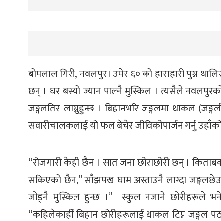
बोमलाल गिरी, नवलपुर। उमेर ६० को हाराहारी पुग्न थालिसक्
छन् । घर बस्यो ज्यान पाल्नै मुस्किल । त्यसैले नवलपुरक
जङ्गलतिर लाग्नुहुन्छ । बिहानभरि जङ्गलमा थाकल (जङ्गली
सवारीचालकलाई यो फल बेचेर जीविकोपार्जन गर्नु उहाँको
“रोजगारी केही छैन । सात जना छोराछोरी छन् । किताबकाप
सकिएको छैन,” साँझपख घाम अस्ताउनै लाग्दा जङ्गलछेउमा
जोड्नै मुस्किल हुन्छ ।” स्कुल नजाने छोरीहरूले भ
“कहिलेकाहीँ बिहान छोरीहरूलाई थाकल टिप्न जङ्गल पठाउँ