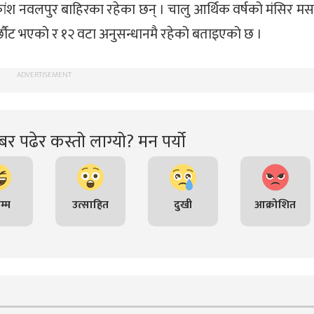
श नवलपुर बाहिरका रहेका छन् । चालु आर्थिक वर्षको मंसिर मसा
र्छौट भएको र १२ वटा अनुसन्धानमै रहेको बताइएको छ ।
ADVERTISEMENT
र पढेर कस्तो लाग्यो? मन पर्यो
म्म
उत्साहित
दुखी
आक्रोशित