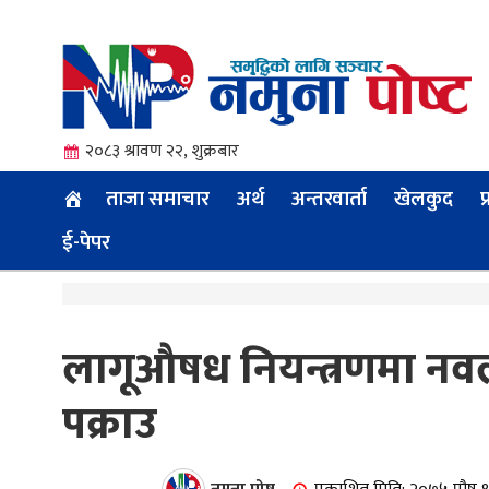
२०८३ श्रावण २२, शुक्रबार
ताजा समाचार
अर्थ
अन्तरवार्ता
खेलकुद
प
ई-पेपर
त्य
लागूऔषध नियन्त्रणमा नवल
पक्राउ
ी.