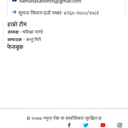
namunasandesh@gmail.com
सूचना विभाग दर्ता नम्बर: ४२६०-२०८०/२०८१
हाम्रो टीम
अध्यक्ष
- भविश्वर पाण्डे
सम्पादक
- सन्तु गिरी
फेसबुक
© २०७७ नमुना पोष्ट मा सार्वाधिकार सुरक्षित छ