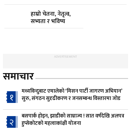
हाम्रो चेतना, नेतृत्व,
सभ्यता र भविष्य
ADVERTISEMENT
समाचार
मध्यविन्दुबाट एमालेको ‘मिसन पार्टी जागरण अभियान’
१
सुरु, संगठन सुदृढीकरण र जनसम्बन्ध विस्तारमा जोड
बसपार्क होइन, झाडीको साम्राज्य ! सात वर्षदेखि अलपत्र
२
हुप्सेकोटको महत्वाकांक्षी योजना