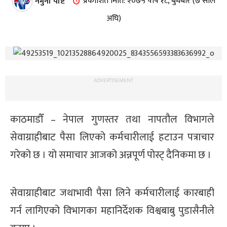
नमुना पोष्ट
प्रकाशित मिति: २०७५ पौष १८, बुधबार (७ साल
अघि)
ADVERTISEMENT
काठमाडौँ – नेपाल गुणस्तर तथा नापतौल विभागले
सेवाग्राहीबाट पैसा लिएको कर्मचारीलाई हटाउन पत्राचार
गरेको छ । यो समाचार आजको अन्नपूर्ण पोस्ट् दैनिकमा छ ।
सेवाग्राहीबाट जथाभावी पैसा लिने कर्मचारीलाई कारबाही
गर्न लागिएको विभागका महानिर्देशक विश्वबाबु पुडासैनीले