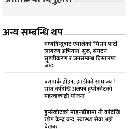
अन्य सम्बन्धि थप
मध्यविन्दुबाट एमालेको ‘मिसन पार्टी
जागरण अभियान’ सुरु, संगठन
सुदृढीकरण र जनसम्बन्ध विस्तारमा
जोड
बसपार्क होइन, झाडीको साम्राज्य !
सात वर्षदेखि अलपत्र हुप्सेकोटको
महत्वाकांक्षी योजना
हुप्सेकोटको मोहनडाँडामा नौ वर्षदेखि
खोप केन्द्र बन्द, स्वास्थ्य सेवा अझै
बेखबर