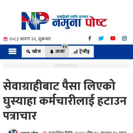
२०८३ श्रावण २२, शुक्रबार
१२
खोज
ताजा
ट्रेन्डीङ्ग
ADVERTISEMENT
सेवाग्राहीबाट पैसा लिएको
त्य
घुस्याहा कर्मचारीलाई हटाउन
पत्राचार
ी.