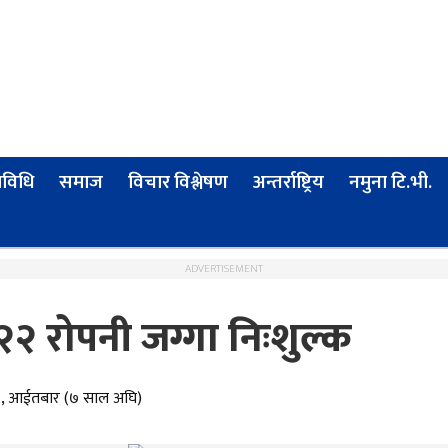
्रविधि
समाज
विचार विश्लेषण
अन्तर्राष्ट्रिय
नमुना टि.भी.
ADVERTISEMENT
२ रोपनी जग्गा निःशुल्क
२, आईतबार (७ साल अघि)