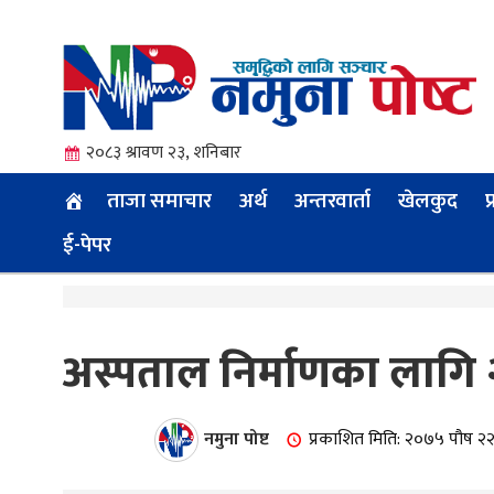
२०८३ श्रावण २३, शनिबार
ताजा समाचार
अर्थ
अन्तरवार्ता
खेलकुद
प
ई-पेपर
त्य
अस्पताल निर्माणका लागि २
ी.
नमुना पोष्ट
प्रकाशित मिति: २०७५ पौष २