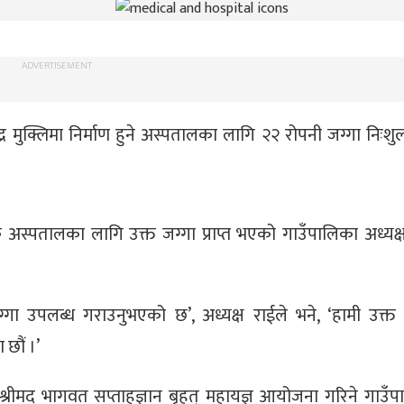
ADVERTISEMENT
र मुक्लिमा निर्माण हुने अस्पतालका लागि २२ रोपनी जग्गा निःशुल्क
क अस्पतालका लागि उक्त जग्गा प्राप्त भएको गाउँपालिका अध्यक
गा उपलब्ध गराउनुभएको छ’, अध्यक्ष राईले भने, ‘हामी उक्त 
छौं ।’
श्रीमद् भागवत सप्ताहज्ञान बृहत् महायज्ञ आयोजना गरिने गाउँप