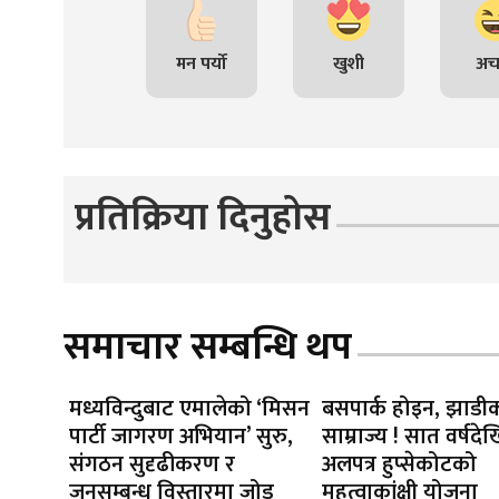
मन पर्यो
खुशी
अच
प्रतिक्रिया दिनुहोस
समाचार सम्बन्धि थप
मध्यविन्दुबाट एमालेको ‘मिसन
बसपार्क होइन, झाडी
पार्टी जागरण अभियान’ सुरु,
साम्राज्य ! सात वर्षदेख
संगठन सुदृढीकरण र
अलपत्र हुप्सेकोटको
जनसम्बन्ध विस्तारमा जोड
महत्वाकांक्षी योजना