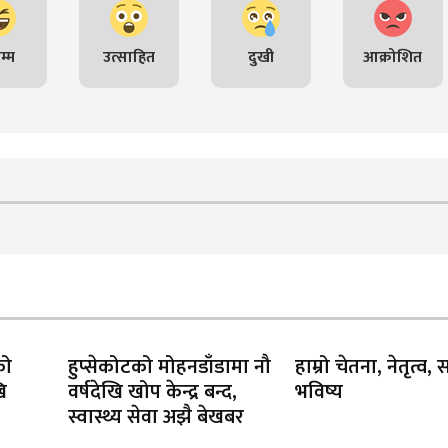
म्म
उत्साहित
दुखी
आक्रोशित
को
हुप्सेकोटको मोहनडाँडामा नौ
हाम्रो चेतना, नेतृत्व,
ि
वर्षदेखि खोप केन्द्र बन्द,
भविष्य
स्वास्थ्य सेवा अझै बेखबर