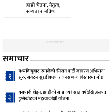
हाम्रो चेतना, नेतृत्व,
सभ्यता र भविष्य
ADVERTISEMENT
समाचार
मध्यविन्दुबाट एमालेको ‘मिसन पार्टी जागरण अभियान’
१
सुरु, संगठन सुदृढीकरण र जनसम्बन्ध विस्तारमा जोड
बसपार्क होइन, झाडीको साम्राज्य ! सात वर्षदेखि अलपत्र
२
हुप्सेकोटको महत्वाकांक्षी योजना