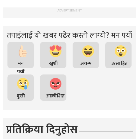
ADVERTISEMENT
तपाइंलाई यो खबर पढेर कस्तो लाग्यो? मन पर्यो
मन
खुशी
अचम्म
उत्साहित
पर्यो
दुखी
आक्रोशित
प्रतिक्रिया दिनुहोस