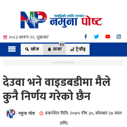
२०८३ श्रावण २२, शुक्रबार
१२
खोज
ताजा
ट्रेन्डीङ्ग
ADVERTISEMENT
देउवा भने वाइडबडीमा मैले
त्य
कुनै निर्णय गरेको छैन
ी.
नमुना पोष्ट
प्रकाशित मिति: २०७५ पौष ३०, सोमबार (७ साल
अघि)