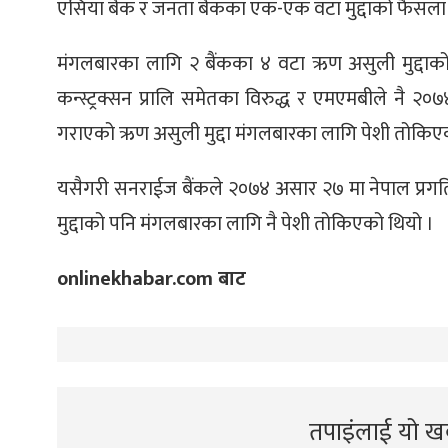
एसिया बैंक र जनता बैंकका एक-एक वटा मुद्दाको फैसला
मंगलबारका लागि २ बैंकका ४ वटा ऋण असुली मुद्दाक
कन्स्ट्रक्सन प्रालि समेतका विरुद्ध र एमएमबीले नै २०
गराएको ऋण असुली मुद्दा मंगलबारका लागि पेशी तोकिए
यसैगरी सनराईज बैंकले २०७४ असार २७ मा नेपाल प्रगति न
मुद्दाको पनि मंगलबारका लागि नै पेशी तोकिएको थियो ।
onlinekhabar.com बाट
तपाइंलाई यो खब