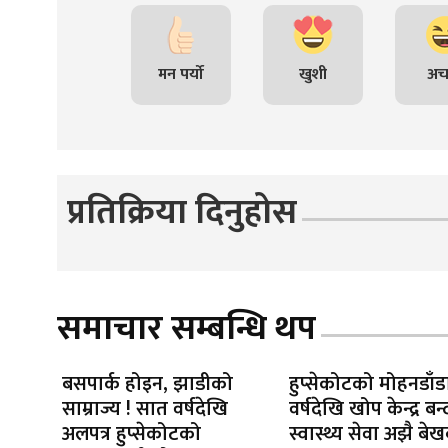
मन पर्यो
खुशी
अच
प्रतिक्रिया दिनुहोस
समाचार सम्बन्धि थप
बसपार्क होइन, झाडीको
हुप्सेकोटको मोहनडाँड
साम्राज्य ! सात वर्षदेखि
वर्षदेखि खोप केन्द्र बन्
अलपत्र हुप्सेकोटको
स्वास्थ्य सेवा अझै बे