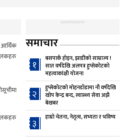
ADVERTISEMENT
समाचार
 आर्थिक
चालकहरु
बसपार्क होइन, झाडीको साम्राज्य !
१
सात वर्षदेखि अलपत्र हुप्सेकोटको
महत्वाकांक्षी योजना
हुप्सेकोटको मोहनडाँडामा नौ वर्षदेखि
लोसूचीमा
२
खोप केन्द्र बन्द, स्वास्थ्य सेवा अझै
बेखबर
चालकहरु
हाम्रो चेतना, नेतृत्व, सभ्यता र भविष्य
३