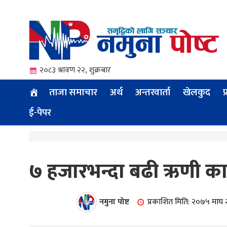
२०८३ श्रावण २२, शुक्रबार
ताजा समाचार
अर्थ
अन्तरवार्ता
खेलकुद
प
ई-पेपर
त्य
७ हजारभन्दा बढी ऋणी काल
ी.
नमुना पोष्ट
प्रकाशित मिति: २०७५ माघ 