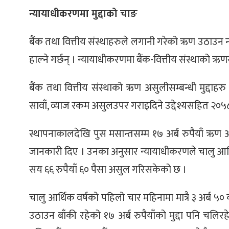
्ट
न्यायाधीकरणमा मुद्दाको चाङ
ोजगार
बैंक तथा वित्तीय संस्थाहरुले लगानी गरेको ऋण उठाउन 
हाल्ने गर्छन् । न्यायाधीकरणमा बैंक-वित्तीय संस्थाको ऋणस
बैंक तथा वित्तीय संस्थाको ऋण असुलीसम्बन्धी मुद्दा
सावाँ, व्याज रकम असुलउपर गराइदिने उद्देश्यसहित २०
चार
स्थापनाकालदेखि पुस मसान्तसम्म १७ अर्ब रुपैयाँ ऋण 
जानकारी दिए । उनका अनुसार न्यायाधीकरणले चालु आर्थ
सय ६६ रुपैयाँ ६० पैसा असुल गरिसकेको छ ।
लेषण
चालु आर्थिक वर्षको पहिलो चार महिनामा मात्रै ३ अर्ब
उठाउन बाँकी रहेको १७ अर्ब रुपैयाँको मुद्दा पनि चलि