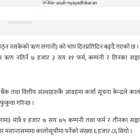
ADVERTISEMENT
ा (उठ्न नसकेको ऋण लगानी) को चाप दिनप्रतिदिन बढ्दै गएको छ ।
सम्म ऋण नतिर्ने ७ हजार ३ सय ११ फर्म, कम्पनी र तिनका सञ्
ैंक तथा वित्तीय संस्थाहरुकै आग्रहमा कर्जा सूचना केन्द्रले का
फुकुवा गरिन्छ ।
नामा) मात्रै १ हजार ७ सय ७५ कम्पनी तथा फर्म र तीनका सञ्
 मसान्तसम्ममा कालोसूचीमा पर्नेको संख्या ६ हजार ८६ थियो ।