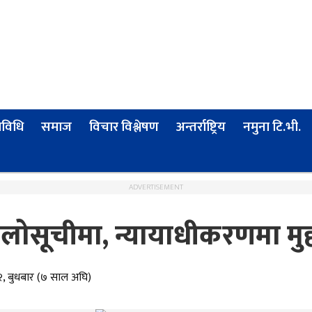
्रविधि
समाज
विचार विश्लेषण
अन्तर्राष्ट्रिय
नमुना टि.भी.
ADVERTISEMENT
ोसूचीमा, न्यायाधीकरणमा मुद
२, बुधबार (७ साल अघि)