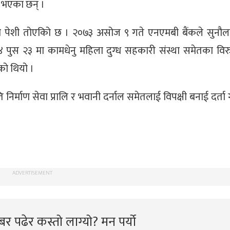
 भएका छन् ।
ो पेशी तोएकिो छ । २०७३ असोज ९ गते एनएमबी बैंकले सुनौला
७४ पुस २३ मा कामधेनु महिला दुग्ध सहकारी संस्था समेतका विरुद
को थियो ।
िर्माण सेवा प्रालि र भवानी दर्नाल समेतलाई विपक्षी बनाई दर्त
ADVERTISEMENT
र पढेर कस्तो लाग्यो? मन पर्यो