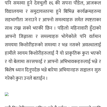
पनि समस्या हुने देवचुली १६ की सपना पौडेल, आजकल
्ट
विद्यालयमा र समुदायस्तरमा हुने बिभिन्न कार्यक्रमहरुमा
ोजगार
सहभागीता जनाउने र आफ्नो समस्याहरु समेत स्पष्टताका
साथ राख्न सक्ने भएकी छिन । पहिलो महिनावारी हुँदाको
आफ्नो जिज्ञासा र समस्याहरु भोगेकोले पनि वर्तमान
समयमा किशोरीहरुको समस्या र भन्न नसक्ने अवस्थालाई
चार
हामीले स्वयम किशोरीहरुलाई नै यो प्राकृतिक कुरा भएको
र यो बेलामा सरसफाई र आफ्नो अभिभावकहरुलाई भन्ने र
बिशेष ध्यान दिनुपर्दछ भन्ने बारेमा अभियानहरु सञ्चालन सुरु
गरेको कुरा उनले बताईन ।
लेषण