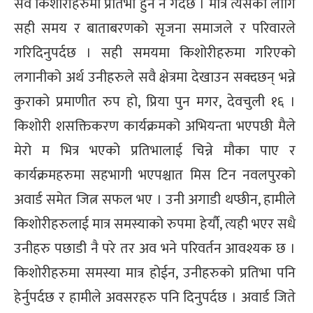
सवै किशोरीहरुमा प्रतिभा हुने नै गर्दछ । मात्र त्यसको लागि
सही समय र बाताबरणको सृजना समाजले र परिवारले
गरिदिनुपर्दछ । सही समयमा किशोरीहरुमा गरिएको
लगानीको अर्थ उनीहरुले सवै क्षेत्रमा देखाउन सक्दछन् भन्ने
कुराको प्रमाणीत रुप हो, प्रिया पुन मगर, देवचुली १६ ।
किशोरी शसक्तिकरण कार्यक्रमको अभियन्ता भएपछी मैले
मेरो म भित्र भएको प्रतिभालाई चिन्ने मौका पाए र
कार्यक्रमहरुमा सहभागी भएपश्चात मिस टिन नवलपुरको
अवार्ड समेत जित्न सफल भए । उनी अगाडी थप्छीन, हामीले
किशोरीहरुलाई मात्र समस्याको रुपमा हेर्यौ, त्यही भएर सधै
उनीहरु पछाडी नै परे तर अव भने परिवर्तन आवश्यक छ ।
किशोरीहरुमा समस्या मात्र होईन, उनीहरुको प्रतिभा पनि
हेर्नुपर्दछ र हामीले अवसरहरु पनि दिनुपर्दछ । अवार्ड जिते