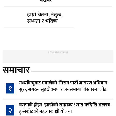
बेखबर
हाम्रो चेतना, नेतृत्व,
सभ्यता र भविष्य
ADVERTISEMENT
समाचार
मध्यविन्दुबाट एमालेको ‘मिसन पार्टी जागरण अभियान’
१
सुरु, संगठन सुदृढीकरण र जनसम्बन्ध विस्तारमा जोड
बसपार्क होइन, झाडीको साम्राज्य ! सात वर्षदेखि अलपत्र
२
हुप्सेकोटको महत्वाकांक्षी योजना