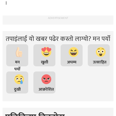
।
ADVERTISEMENT
तपाइंलाई यो खबर पढेर कस्तो लाग्यो? मन पर्यो
मन
खुशी
अचम्म
उत्साहित
पर्यो
दुखी
आक्रोशित