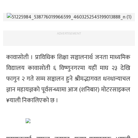
ADVERTISEMENT
कावासोती । प्राविधिक शिक्षा सञ्चालनार्थ जनता माध्यमिक
विद्यालय कावासोती ६ विष्णुनगरमा यहीं माघ २३ देखि
फागुन २ गते सम्म सञ्चालन हुने श्रीमद्भागवत धनधान्याचल
ज्ञान महायज्ञको पूर्वसन्ध्यामा आज (शनिबार) मोटरसाइकल
¥याली निकालिएको छ ।