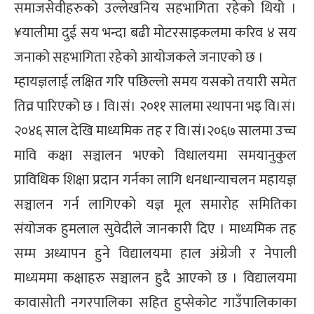
समाजसेवीहरुको उल्लेखनिय सहभागिता रहेको थियो ।
¥यालीमा दुई सय भन्दा बढी मोटरसाइकलमा करिव ४ सय
जनाको सहभागिता रहेको आयोजकले जनाएको छ ।
म्हायज्ञलाई लक्षित गरि पछिल्लो समय यसको तयारी समेत
तिव्र पारिएको छ । वि।सं। २०११ सालमा स्थापना भइ वि।सं।
२०४६ साल देखि माध्यमिक तह र वि।सं।२०६७ सालमा उच्च
मावि कक्षा सञ्चालन भएको विधालयमा समयानुकुल
प्राविधिक शिक्षा प्रदान गर्नका लागि धनधान्याचलन महायज्ञ
सञ्चालन गर्न लागिएको यज्ञ मूल समारोह समितिका
संयोजक हुमलाल सुवेदीले जानकारी दिए । माध्यमिक तह
सम्म अध्यापन हुने विद्यालयमा हाल अंग्रेजी र नेपाली
माध्यममा कक्षाहरु सञ्चालन हुदै आएको छ । विद्यालयमा
कावासोती नगरपालिका सहित हुप्सेकोट गाउँपालिकाका