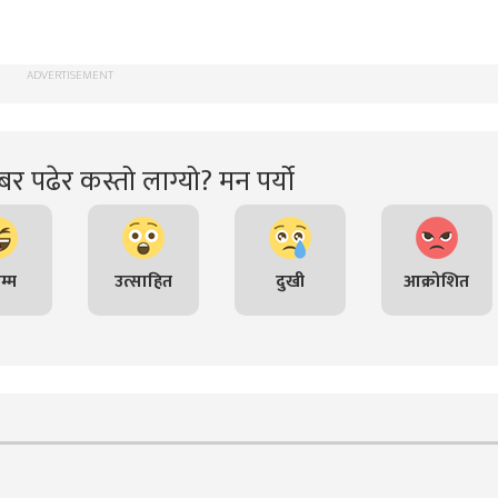
ADVERTISEMENT
र पढेर कस्तो लाग्यो? मन पर्यो
म्म
उत्साहित
दुखी
आक्रोशित