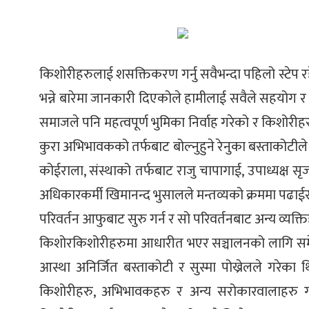
्ट
ोजगार
किशोरीहरुलाई शसक्तिकरण गर्नु सवैभन्दा पहिलो स्टेप रह
भन्ने बारेमा जानकारी दिएकोले हामीलाई सवैले सहयोग र सम
समाजले पनि महत्वपूर्ण भुमिका निर्वाह गरेको र किशोरीहर
कुरा अभिभावकको तर्फबाट बोल्नुहुने रेनुका बस्ताकोटीले
चार
कोईराला, संस्थाको तर्फबाट राजु चापागाई, उपाध्यक्ष 
अधिकारकर्मी खिमानन्द भुसालले मन्तव्यको क्रममा पढाई
परिवर्तन आफुबाट सुरु गर्न र सो परिवर्तनबाट अन्य व्यक्
किशोरकिशोरीहरुमा आधारीत भएर सञ्चालनको लागि समेत 
लेषण
आस्था अनिर्जित बस्ताकोटी र सुस्मा पोख्रेलले गरेका थ
किशोरीहरु, अभिभावकहरु र अन्य सरोकारवालाहरु गर