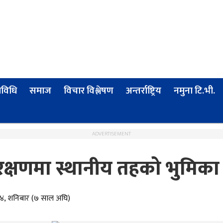
्रविधि
समाज
विचार विश्लेषण
अन्तर्राष्ट्रिय
नमुना टि.भी.
ADVERTISEMENT
्षणमा स्थानीय तहको भुमिका म
 ४, शनिबार (७ साल अघि)