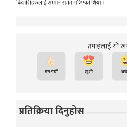
किशोरीहरुलाई सम्मान समेत गरिएको थियो ।
तपाइंलाई यो खब
मन पर्यो
खुशी
अच
प्रतिक्रिया दिनुहोस