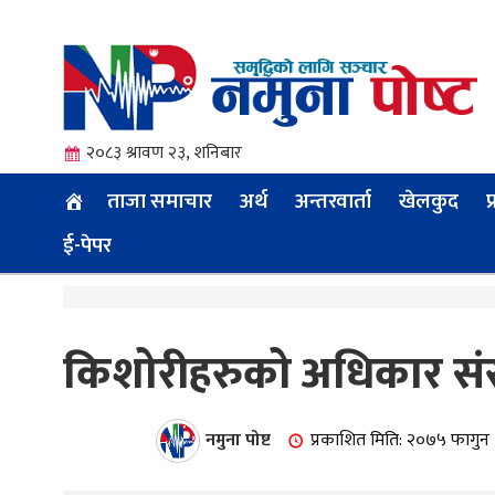
२०८३ श्रावण २३, शनिबार
ताजा समाचार
अर्थ
अन्तरवार्ता
खेलकुद
प
ई-पेपर
त्य
किशोरीहरुको अधिकार संरक
ी.
नमुना पोष्ट
प्रकाशित मिति: २०७५ फागुन