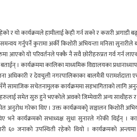
ेको र यो कार्यक्रमले हामीलाई केही गर्न सक्ने र कसरी अगाडी बढ
न्वय गर्नुपर्ने कुरामा अर्की किशोरी अभियन्ता मनिसा सुनारीले 
ुमा आएको यो परिवर्तनले पक्कै नै सवै छोरीहरुप्रत गर्व गर्न ला
 बताईन् । कार्यक्रममा कालिका माध्यमिक विद्यालयका प्रधानाध्य
सृजना अधिकारी र देवचुली नगरपालिकाका बालमैत्री परामर्शदाता 
सँगै सामाजिक सचेतनामुलक कार्यक्रममा सहभागिताको लागि अनुरोध
तिहरुलाई समेत सुरु हुने भएकोले अवको जिम्मेवारी अन्य साथीहरु 
अनुरोध गरेका थिए । उक्त कार्यक्रमकोृ सञ्चालन किशोरी अभिय
िए भने कार्यक्रमको सभाध्यक्ष सुधा सुनारले गरेकी थिईन् । कार
ी ६० जनाको उपस्थिती रहेको थियो । कार्यक्रमको अन्त्यम