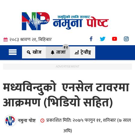
२०८३ श्रावण २१, बिहिबार
१२
खोज
ताजा
ट्रेन्डीङ्ग
ADVERTISEMENT
मध्यविन्दुको एनसेल टावरमा
त्य
आक्रमण (भिडियो सहित)
ी.
नमुना पोष्ट
प्रकाशित मिति: २०७५ फागुन ११, शनिबार (७ साल
अघि)