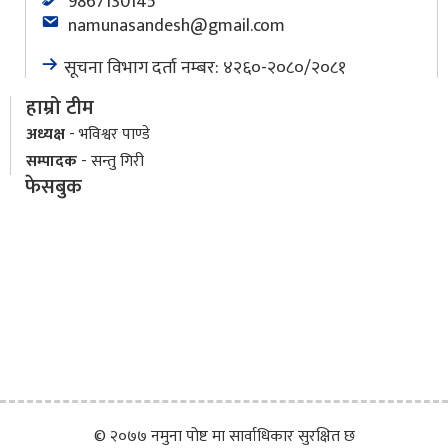
9867130145
namunasandesh@gmail.com
सूचना विभाग दर्ता नम्बर: ४२६०-२०८०/२०८१
हाम्रो टीम
अध्यक्ष
- भविश्वर पाण्डे
सम्पादक
- सन्तु गिरी
फेसबुक
© २०७७ नमुना पोष्ट मा सार्वाधिकार सुरक्षित छ