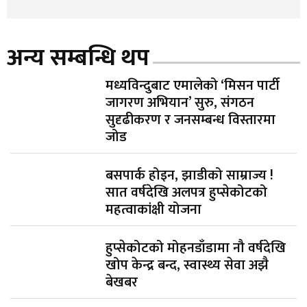
अन्य सम्बन्धि थप
मध्यविन्दुबाट एमालेको ‘मिसन पार्टी
जागरण अभियान’ सुरु, संगठन
सुदृढीकरण र जनसम्बन्ध विस्तारमा
जोड
बसपार्क होइन, झाडीको साम्राज्य !
सात वर्षदेखि अलपत्र हुप्सेकोटको
महत्वाकांक्षी योजना
हुप्सेकोटको मोहनडाँडामा नौ वर्षदेखि
खोप केन्द्र बन्द, स्वास्थ्य सेवा अझै
बेखबर