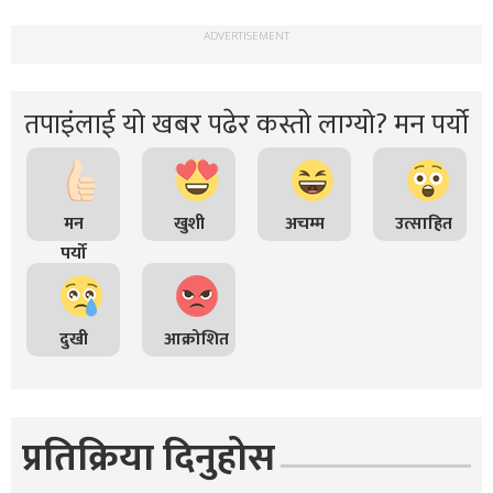
ADVERTISEMENT
तपाइंलाई यो खबर पढेर कस्तो लाग्यो? मन पर्यो
मन
खुशी
अचम्म
उत्साहित
पर्यो
दुखी
आक्रोशित
प्रतिक्रिया दिनुहोस