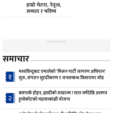
हाम्रो चेतना, नेतृत्व,
सभ्यता र भविष्य
ADVERTISEMENT
समाचार
मध्यविन्दुबाट एमालेको ‘मिसन पार्टी जागरण अभियान’
१
सुरु, संगठन सुदृढीकरण र जनसम्बन्ध विस्तारमा जोड
बसपार्क होइन, झाडीको साम्राज्य ! सात वर्षदेखि अलपत्र
२
हुप्सेकोटको महत्वाकांक्षी योजना