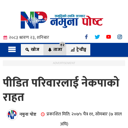
२०८३ श्रावण २३, शनिबार
१२
खोज
ताजा
ट्रेन्डीङ्ग
ADVERTISEMENT
पीडित परिवारलाई नेकपाको
त्य
राहत
ी.
नमुना पोष्ट
प्रकाशित मिति: २०७५ चैत्र ११, सोमबार (७ साल
अघि)