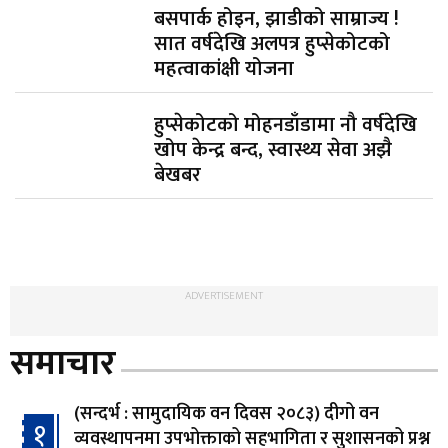
बसपार्क होइन, झाडीको साम्राज्य !
सात वर्षदेखि अलपत्र हुप्सेकोटको
महत्वाकांक्षी योजना
हुप्सेकोटको मोहनडाँडामा नौ वर्षदेखि
खोप केन्द्र बन्द, स्वास्थ्य सेवा अझै
बेखबर
ADVERTISEMENT
समाचार
(सन्दर्भ : सामुदायिक वन दिवस २०८३) दीगो वन
१
व्यवस्थापनमा उपभोक्ताको सहभागिता र सुशासनको प्रश्न