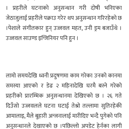
्ट
। प्रहरीले घटनाको अनुसन्धान गरी दोषी भनिएका
जेठाजुलाई प्रहरीले पक्राउ गरेर थप अनुसन्धान गरिरहेको छ
ोजगार
।पेशाले संगीतकार हुन् उज्जवल महत, उनी ड्रम बजाउँथे ।
उज्जवल साउण्ड इन्जिनियर पनि हुन ।
चार
लामो समयदेखि ध्वनी प्रदुषणमा काम गरेका उनको कानमा
समस्या आएको र डेढ २ महिनादेखि घरमै बस्ने गरेको
प्रहरीको प्रारम्भिक अनुसन्धानमा देखिएको छ । २६ गते
लेषण
दिउँसो उज्जवलले घटना घटाई तेश्रो तल्लामा सुतिरहेकी
आमालाइ, मैले बुहारी अन्जनालाई मारीदिए भन्दै पुगेको पनि
अनुसन्धानले देखाएको छ ।पछिल्लो अपडेट हेर्नका लागी