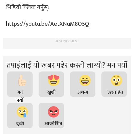
भिडियो क्लिक गर्नुस्:
https://youtu.be/AetXNuM8O5Q
ADVERTISEMENT
तपाइंलाई यो खबर पढेर कस्तो लाग्यो? मन पर्यो
मन
खुशी
अचम्म
उत्साहित
पर्यो
दुखी
आक्रोशित