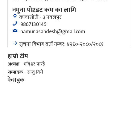
नमुना पोष्टडट कम का लागि
कावासोती - ३ नवलपुर
9867130145
namunasandesh@gmail.com
सूचना विभाग दर्ता नम्बर: ४२६०-२०८०/२०८१
हाम्रो टीम
अध्यक्ष
- भविश्वर पाण्डे
सम्पादक
- सन्तु गिरी
फेसबुक