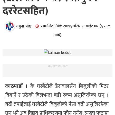
दररेटसहित)
नमुना पोष्ट
प्रकाशित मिति: २०७६ मंसिर १, आईतबार (६ साल
अघि)
ADVERTISEMENT
काठमाडौं ।
के घरबेटीले डेरावालसँग बिजुलीको मिटर
बिगार्ने र उठेको बिलभन्दा बढी रकम असुलिरहेका छन् ?
यदी तपाईंलाई घरबेटीले बिजुलीको पैसा बढी असुलिरहेका
छन् भने अब विद्युत प्राधिकरणमा फोन गर्नुस, त्यस्ता फटाहा