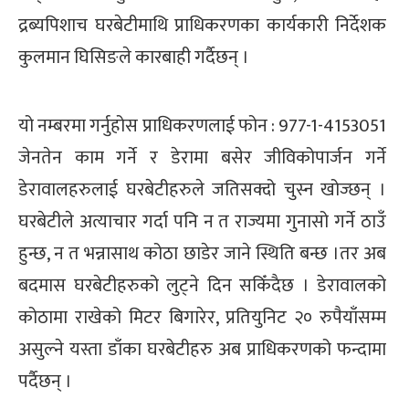
्ट
द्रब्यपिशाच घरबेटीमाथि प्राधिकरणका कार्यकारी निर्देशक
कुलमान घिसिङले कारबाही गर्दैछन् ।
ोजगार
यो नम्बरमा गर्नुहोस प्राधिकरणलाई फोन : 977-1-4153051
जेनतेन काम गर्ने र डेरामा बसेर जीविकोपार्जन गर्ने
डेरावालहरुलाई घरबेटीहरुले जतिसक्दो चुस्न खोज्छन् ।
चार
घरबेटीले अत्याचार गर्दा पनि न त राज्यमा गुनासो गर्ने ठाउँ
हुन्छ, न त भन्नासाथ कोठा छाडेर जाने स्थिति बन्छ ।तर अब
बदमास घरबेटीहरुको लुट्ने दिन सकिँदैछ । डेरावालको
कोठामा राखेको मिटर बिगारेर, प्रतियुनिट २० रुपैयाँसम्म
लेषण
असुल्ने यस्ता डाँका घरबेटीहरु अब प्राधिकरणको फन्दामा
पर्दैछन् ।