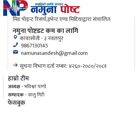
मिड पोइन्ट रिसर्च,इभेन्ट एण्ड मिडियाद्वारा संचालित
नमुना पोष्टडट कम का लागि
कावासोती - ३ नवलपुर
9867130145
namunasandesh@gmail.com
सूचना विभाग दर्ता नम्बर: ४२६०-२०८०/२०८१
हाम्रो टीम
अध्यक्ष
- भविश्वर पाण्डे
सम्पादक
- सन्तु गिरी
फेसबुक