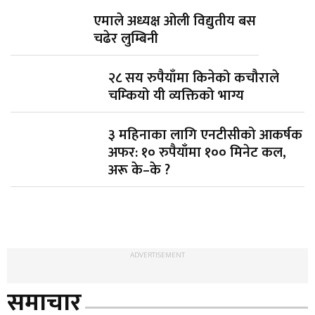
एमाले अध्यक्ष ओली विद्युतीय बस
चढेर लुम्बिनी
२८ सय रुपैयाँमा किनेको कचौराले
चम्कियो यी व्यक्तिको भाग्य
३ महिनाका लागि एनटीसीको आकर्षक
अफर: १० रुपैयाँमा १०० मिनेट कल,
अरू के–के ?
ADVERTISEMENT
समाचार