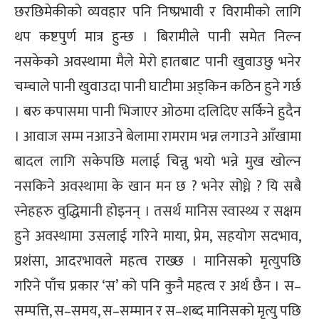
छरछिमेकीको व्यवहार पनि निष्प्रभावी र विरामीको लागि
थप कष्टपुर्ण मात्र हुन्छ । बिरामीले पानी समेत निल्न
नसकेको अवस्थामा मैले मेरो हातबाट पानी खुवाउछु भनेर
चम्चाले पानी खुवाउदा पानी घाटीमा अड्किन कठिन हुने गर्छ
। बरु कपासमा पानी भिजाएर ओठमा दलिदिए सर्किने हुदैन
। आवाज सम्म नआउने बेलामा रामराम भन्न लगाउने आँखामा
बादल लागि सकेपछि मलाई चिन्नु भयो भन्ने मुख खोल्न
नसकिने अवस्थामा के खान मन छ ? भनेर सोध्ने ? यि सबै
स्नेहहरु वुद्धिमानी होइनन् । तसर्थ मानिस स्वास्थ्य र सक्षम
हुने अवस्थामा उसलाई गरिने माया, प्रेम, सहयोग सदभाव,
प्रशंसा, आदरभावले महत्व राख्छ । मानिसको मृत्युपछि
गरिने पाँच प्रकार ‘स’ को पनि कुनै महत्व र अर्थ छैन । स–
सम्पत्ति, स–समय, स–सम्मान र स–शब्द मानिसको मृत्यु पछि