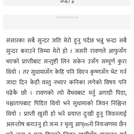
ADVERTISEMENT
संसारका सबै सुन्दर जति मेरो हुनु पर्दछ भन्नु भन्दा सबै
सुन्दर बनाउने जिम्मा मेरो हो । जसरी रावणले आफुसँग
भएको प्राप्तीबाट सन्तुष्टी लिन सकेन उसँग सम्पूर्ण कुरा
थियो । तर सुधामासँग केहि पनि थिएन कृष्णसँग भेट गर्न
जादा दिन केही वस्तु नभएर कनिका लगेको विषय पनि
पढेकै छौ । रावणको त्यो वैभवबाट मर्नु अगाडी पिडा,
पश्चातापबाट पिडित थियो भने सुधामाको जिवन निश्चिन्त
थियो । प्राप्ती खुसी हो भने प्रयाप्त दुःखी हुनु जिवनलाई
असन्तोष बनाउनु हो जन्म र मृत्यु आप्mनो नियन्त्रणमा छैन