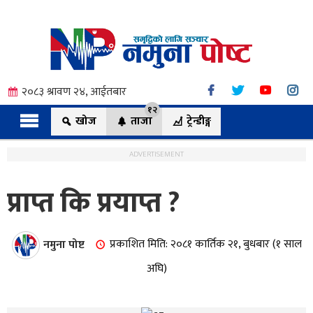
२०८३ श्रावण २४, आईतबार
१२
खोज
ताजा
ट्रेन्डीङ्ग
ADVERTISEMENT
प्राप्त कि प्रयाप्त ?
त्य
नमुना पोष्ट
प्रकाशित मिति: २०८१ कार्तिक २१, बुधबार (१ साल
ी.
अघि)