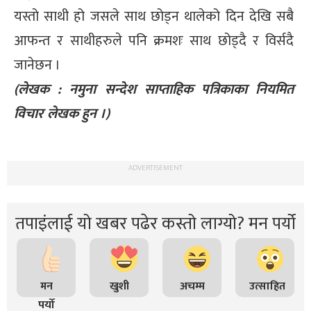
यस्तो साथी हो जसले साथ छोड्न थालेको दिन देखि सबै
आफन्त र साथीहरुले पनि क्रमशः साथ छोड्दै र विर्सदै
जानेछन ।
(लेखक : नमुना सन्देश साप्ताहिक पत्रिकाका नियमित
विचार लेखक हुन ।)
ADVERTISEMENT
तपाइंलाई यो खबर पढेर कस्तो लाग्यो? मन पर्यो
मन
खुशी
अचम्म
उत्साहित
पर्यो