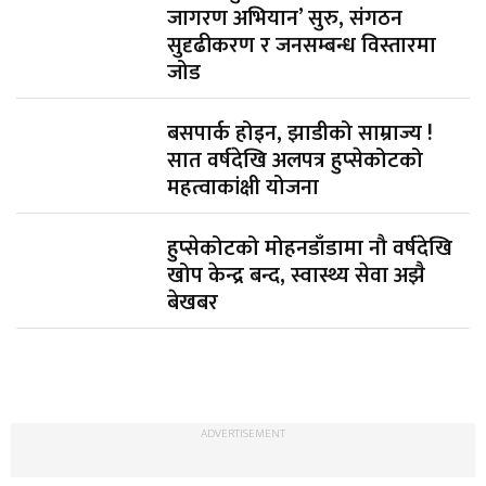
जागरण अभियान’ सुरु, संगठन
सुदृढीकरण र जनसम्बन्ध विस्तारमा
जोड
बसपार्क होइन, झाडीको साम्राज्य !
सात वर्षदेखि अलपत्र हुप्सेकोटको
महत्वाकांक्षी योजना
हुप्सेकोटको मोहनडाँडामा नौ वर्षदेखि
खोप केन्द्र बन्द, स्वास्थ्य सेवा अझै
बेखबर
ADVERTISEMENT