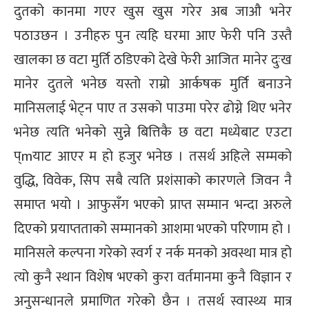
दुतको कानमा गएर खुस खुस गरेर अब जाऔ भनेर
पठाउछन । उनीहरु पुन त्यहि घरमा आए फेरी पनि उस्तै
खालका छ वटा मुर्ति ठडिएको देखे फेरी आजित मानेर दुःख
मानेर दुतले भनेछ यस्तो राम्रो आर्कषक मुर्ति बनाउने
मानिसलाई भेट्न पाए त उसको पाउमा परेर ढोग्ने थिए भनेर
भनेछ त्यति भनेको सुन्ने बित्तिकै छ वटा मध्येबाट एउटा
प्mयाट आएर म हो हजुर भनेछ । तसर्थ अहिले सम्मको
वुद्धि, विवेक, सिप सबै त्यति प्रशंसाको कारणले जिवन नै
समाप्त भयो । आफुसँग भएको प्राप्त सम्मान भन्दा अरुले
दिएको प्रयाप्तताको सम्मानको आशमा भएको परिणाम हो ।
मानिसले कल्पना गरेको स्वर्ग र नर्क मनको अवस्था मात्र हो
त्यो कुनै स्थान विशेष भएको कुरा वर्तमानमा कुनै विज्ञान र
अनुसन्धानले प्रमाणित गरेको छैन । तसर्थ स्वास्थ्य मात्र