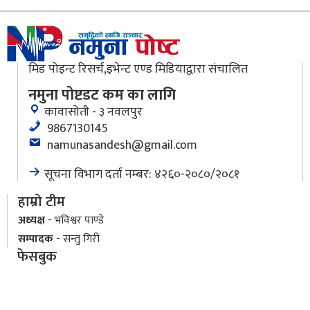
मिड पोइन्ट रिसर्च,इभेन्ट एण्ड मिडियाद्वारा संचालित
नमुना पोष्टडट कम का लागि
कावासोती - ३ नवलपुर
9867130145
namunasandesh@gmail.com
सूचना विभाग दर्ता नम्बर: ४२६०-२०८०/२०८१
हाम्रो टीम
अध्यक्ष
- भविश्वर पाण्डे
सम्पादक
- सन्तु गिरी
फेसबुक