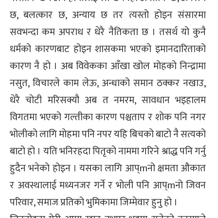
छ, बलत्कार छ, अन्याय छ तर त्यस्तो होइन संसारमा
सवभन्दा कम अपराध र धेरै नैतिकता छ । तसर्थ यो कुनै
धर्मको कारणबाट होइन शासकमा भएको इमानदारिताको
कारण नै हो । अब विवेकका आँखा खोल मोहको निन्द्रामा
नसुत, विचारले काम लेऊ, अन्धाको समान ठक्कर नखाउ,
धेरै चोटी मरिसक्यौ अब त नमरम, सावधान भइहालम
विगतमा भएको गल्तीका कारण पश्चताप र शोक पनि नगर
भोलीको लागि मोहमा पनि नपर यहि बिचको बाटो नै सत्यको
बाटो हो । यति भनिरहदा पितृको नाममा गरिने श्राद्ध पनि गर्नु
हुदैन भनेको होइन । यसका लागि आप्mनो क्षमता औकात
र अवस्थालाई मध्यनजर गर्ने र भोली पनि आप्mनो जिवन
परिवार, समाज प्रतिको भुमिकामा जिम्मेवार हुनु हो ।