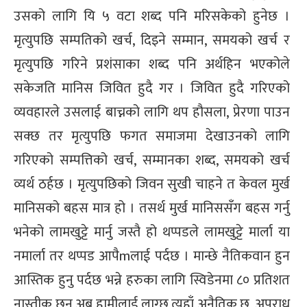
उसको लागि यि ५ वटा शब्द पनि मरिसकेको हुनेछ ।
मृत्युपछि सम्पतिको खर्च, दिइने सम्मान, समयको खर्च र
मृत्युपछि गरिने प्रशंसाका शब्द पनि अर्थहिन भएकोले
सकेजति मानिस जिवित हुदै गर । जिवित हुदै गरिएको
व्यवहारले उसलाई बाच्नको लागि थप हौसला, प्रेरणा पाउन
सक्छ तर मृत्युपछि फगत समाजमा देखाउनको लागि
गरिएको सम्पत्तिको खर्च, सम्मानका शब्द, समयको खर्च
व्यर्थ ठर्हछ । मृत्युपछिको जिवन सुखी चाहने त केवल मुर्ख
मानिसको बहस मात्र हो । तसर्थ मुर्ख मानिससँग बहस गर्नु
भनेको लामखुट्टे मार्नु जस्तै हो थप्पडले लामखुट्टे मार्ला या
नमार्ला तर थप्पड आपैmलाई पर्दछ । मान्छे नैतिकवान हुन
आस्तिक हुनु पर्दछ भन्ने हरुका लागि स्विडेनमा ८० प्रतिशत
नास्तीक छन अब हामीलाई लाग्छ त्यहाँ अनैतिक छ, अपराध