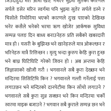
जिउदोहुदा मेरी आमा खाट नभएर भुइमा सुतेको कारणले
सर्पले डसेर मरिन स्वर्गमा पनि भुइमा सुतेर सर्पले डस्ने र
चिसोले निमोनिया भएको कारणले दुःख पाएको देखिन्छ
भनेर कसैले भनेको भरमा ऋण खोजेर आर्कषक सुविधा
सम्पन्न पलङ दिन बाध्य बनाउनेहरु प्रति सबैको खबरदारी
मात्र हो । यसरी के बुझिन्छ भने खानेहरुले मात्र ओकल्छन र
भरिनेहरु मात्रै रित्तिन्छन । मृत्यु भन्दा कुरुप केहि कुरा हुन्छ
भने बाच्न घिटिघिटि गरेको जिवन हो । अब अन्तमा केहि
जिज्ञासाको खोजी गरौ । भगवानले सबै कुरा देख्छन भने
मन्दिरमा सिसिटिभि किन ? भगवानले गल्ती गर्नेलाई पत्ता
लगाउछन भने मन्दिरको दानपेटीमा किन साँचो लगाउने ?
भगवानले सबै कुरा सुन्न सक्छन भने किन मन्दिरमा चर्को
स्वरमा माइक बजाउने ? भगवान सबै कुराले सम्पन्न छन भने