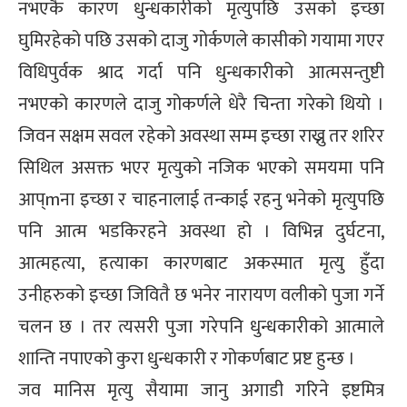
नभएकै कारण धुन्धकारीको मृत्युपछि उसको इच्छा
घुमिरहेको पछि उसको दाजु गोर्कणले कासीको गयामा गएर
विधिपुर्वक श्राद गर्दा पनि धुन्धकारीको आत्मसन्तुष्टी
नभएको कारणले दाजु गोकर्णले धेरै चिन्ता गरेको थियो ।
जिवन सक्षम सवल रहेको अवस्था सम्म इच्छा राख्नु तर शरिर
सिथिल असक्त भएर मृत्युको नजिक भएको समयमा पनि
आप्mना इच्छा र चाहनालाई तन्काई रहनु भनेको मृत्युपछि
पनि आत्म भडकिरहने अवस्था हो । विभिन्न दुर्घटना,
आत्महत्या, हत्याका कारणबाट अकस्मात मृत्यु हुँदा
उनीहरुको इच्छा जिवितै छ भनेर नारायण वलीको पुजा गर्ने
चलन छ । तर त्यसरी पुजा गरेपनि धुन्धकारीको आत्माले
शान्ति नपाएको कुरा धुन्धकारी र गोकर्णबाट प्रष्ट हुन्छ ।
जव मानिस मृत्यु सैयामा जानु अगाडी गरिने इष्टमित्र