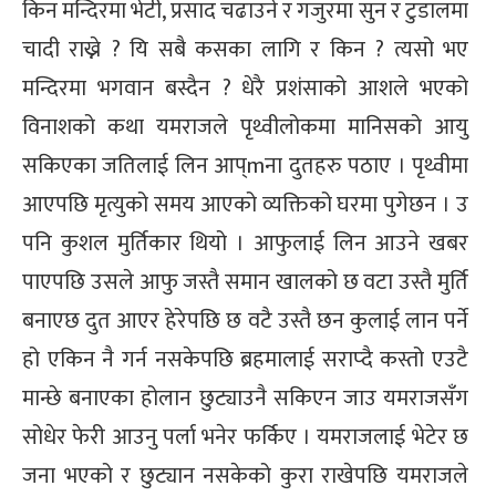
किन मन्दिरमा भेटी, प्रसाद चढाउने र गजुरमा सुन र टुडालमा
चादी राख्ने ? यि सबै कसका लागि र किन ? त्यसो भए
मन्दिरमा भगवान बस्दैन ? धेरै प्रशंसाको आशले भएको
विनाशको कथा यमराजले पृथ्वीलोकमा मानिसको आयु
सकिएका जतिलाई लिन आप्mना दुतहरु पठाए । पृथ्वीमा
आएपछि मृत्युको समय आएको व्यक्तिको घरमा पुगेछन । उ
पनि कुशल मुर्तिकार थियो । आफुलाई लिन आउने खबर
पाएपछि उसले आफु जस्तै समान खालको छ वटा उस्तै मुर्ति
बनाएछ दुत आएर हेरेपछि छ वटै उस्तै छन कुलाई लान पर्ने
हो एकिन नै गर्न नसकेपछि ब्रहमालाई सराप्दै कस्तो एउटै
मान्छे बनाएका होलान छुट्याउनै सकिएन जाउ यमराजसँग
सोधेर फेरी आउनु पर्ला भनेर फर्किए । यमराजलाई भेटेर छ
जना भएको र छुट्यान नसकेको कुरा राखेपछि यमराजले