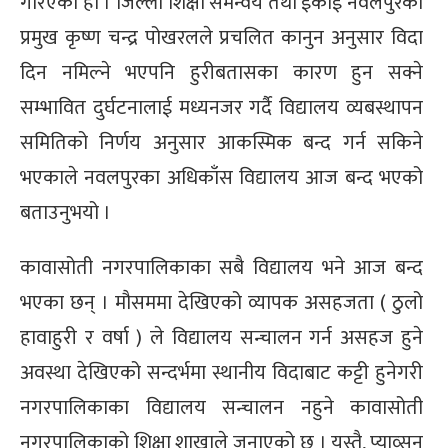
गरिएको हो । जिल्ला शिक्षा समन्वय तथा ईकाई नवलपुरका
्ट
प्रमुख कृष्ण चन्द्र पोखरलले प्रचलित कानुन अनुसार विदा
दिन नमिल्ने भएपनि हुरीबतासका कारण हुन सक्ने
ोजगार
सम्भावित दुर्घटनालाई मध्यनजर गर्दै विद्यालय व्यबस्थापन
समितिको निर्णय अनुसार आकस्मिक बन्द गर्न सकिने
भएकाले नवलपुरका अधिकाँस विद्यालय आज बन्द भएको
बताउनुभयो ।
चार
कावासोती नगरपालिकाका सबै विद्यालय भने आज बन्द
भएका छन् । मौसममा देखिएको व्यापक असहजता ( ठुलो
हावाहुरी र वर्षा ) ले विद्यालय सन्चालन गर्न असहज हुने
लेषण
अवस्था देखिएको सन्दर्भमा स्थानीय विदाबाट कट्टी हुनेगरी
नगरपालिकाका विद्यालय सन्चालन नहुने कावासोती
नगरपालिकाको शिक्षा शाखाले जनाएको छ । यस्तै, प्याव्सन