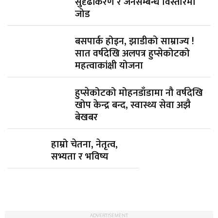
सुदृढीकरण र जनसम्बन्ध विस्तारमा
जोड
बसपार्क होइन, झाडीको साम्राज्य !
सात वर्षदेखि अलपत्र हुप्सेकोटको
महत्वाकांक्षी योजना
हुप्सेकोटको मोहनडाँडामा नौ वर्षदेखि
खोप केन्द्र बन्द, स्वास्थ्य सेवा अझै
बेखबर
हाम्रो चेतना, नेतृत्व,
सभ्यता र भविष्य
ADVERTISEMENT