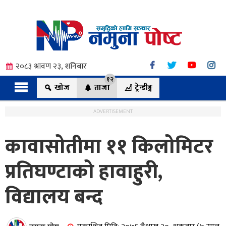
२०८३ श्रावण २३, शनिबार
१२
खोज
ताजा
ट्रेन्डीङ्ग
ADVERTISEMENT
कावासोतीमा ११ किलोमिटर
त्य
प्रतिघण्टाको हावाहुरी,
विद्यालय बन्द
ी.