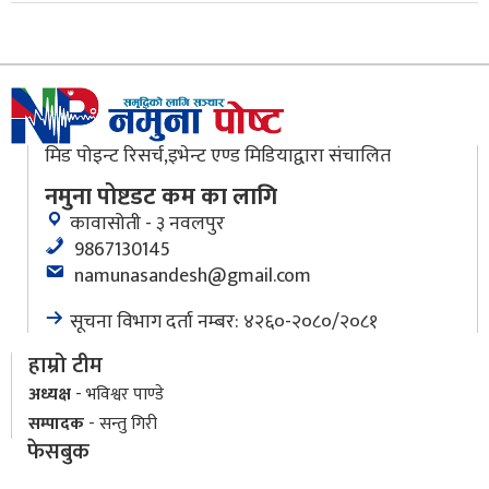
१०
मिड पोइन्ट रिसर्च,इभेन्ट एण्ड मिडियाद्वारा संचालित
नमुना पोष्टडट कम का लागि
कावासोती - ३ नवलपुर
9867130145
namunasandesh@gmail.com
सूचना विभाग दर्ता नम्बर: ४२६०-२०८०/२०८१
हाम्रो टीम
अध्यक्ष
- भविश्वर पाण्डे
सम्पादक
- सन्तु गिरी
फेसबुक