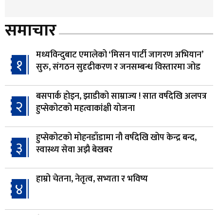
समाचार
मध्यविन्दुबाट एमालेको ‘मिसन पार्टी जागरण अभियान’
१
सुरु, संगठन सुदृढीकरण र जनसम्बन्ध विस्तारमा जोड
बसपार्क होइन, झाडीको साम्राज्य ! सात वर्षदेखि अलपत्र
२
हुप्सेकोटको महत्वाकांक्षी योजना
हुप्सेकोटको मोहनडाँडामा नौ वर्षदेखि खोप केन्द्र बन्द,
३
स्वास्थ्य सेवा अझै बेखबर
हाम्रो चेतना, नेतृत्व, सभ्यता र भविष्य
४