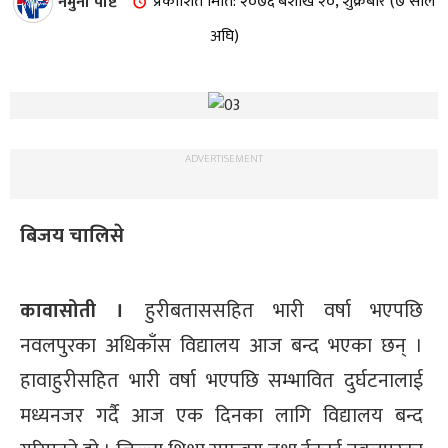
नमुना पोष्ट
प्रकाशित मिति: २०७६ बैशाख २०, शुक्रबार (७ साल
अघि)
ADVERTISEMENT
बिजय चालिसे
कावासोती ।
हुरीबताससहित भारी वर्षा भएपछि
नवलपुरका अधिकाँस विद्यालय आज बन्द भएका छन् ।
हावाहुरीसहित भारी वर्षा भएपछि सम्भावित दुर्घटनालाई
मध्यनजर गर्दै आज एक दिनका लागि विद्यालय बन्द