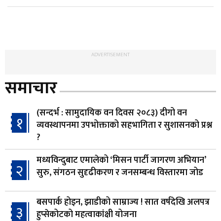
ADVERTISEMENT
समाचार
(सन्दर्भ : सामुदायिक वन दिवस २०८३) दीगो वन
१
व्यवस्थापनमा उपभोक्ताको सहभागिता र सुशासनको प्रश्न
?
मध्यविन्दुबाट एमालेको ‘मिसन पार्टी जागरण अभियान’
२
सुरु, संगठन सुदृढीकरण र जनसम्बन्ध विस्तारमा जोड
बसपार्क होइन, झाडीको साम्राज्य ! सात वर्षदेखि अलपत्र
३
हुप्सेकोटको महत्वाकांक्षी योजना