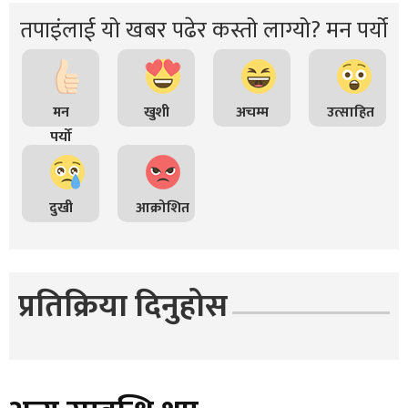
तपाइंलाई यो खबर पढेर कस्तो लाग्यो? मन पर्यो
मन
खुशी
अचम्म
उत्साहित
पर्यो
दुखी
आक्रोशित
प्रतिक्रिया दिनुहोस