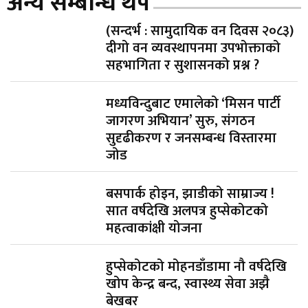
अन्य सम्बन्धि थप
(सन्दर्भ : सामुदायिक वन दिवस २०८३)
दीगो वन व्यवस्थापनमा उपभोक्ताको
सहभागिता र सुशासनको प्रश्न ?
मध्यविन्दुबाट एमालेको ‘मिसन पार्टी
जागरण अभियान’ सुरु, संगठन
सुदृढीकरण र जनसम्बन्ध विस्तारमा
जोड
बसपार्क होइन, झाडीको साम्राज्य !
सात वर्षदेखि अलपत्र हुप्सेकोटको
महत्वाकांक्षी योजना
हुप्सेकोटको मोहनडाँडामा नौ वर्षदेखि
खोप केन्द्र बन्द, स्वास्थ्य सेवा अझै
बेखबर