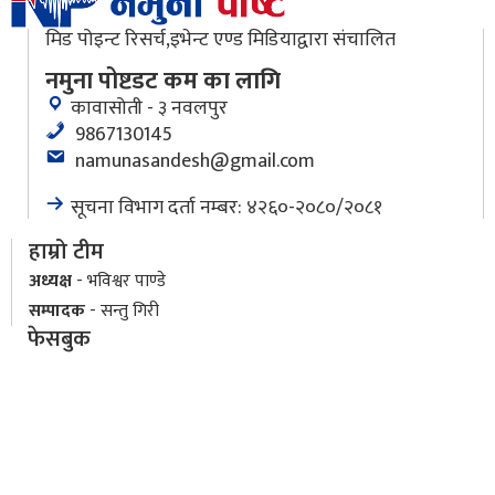
मिड पोइन्ट रिसर्च,इभेन्ट एण्ड मिडियाद्वारा संचालित
नमुना पोष्टडट कम का लागि
कावासोती - ३ नवलपुर
9867130145
namunasandesh@gmail.com
सूचना विभाग दर्ता नम्बर: ४२६०-२०८०/२०८१
हाम्रो टीम
अध्यक्ष
- भविश्वर पाण्डे
सम्पादक
- सन्तु गिरी
फेसबुक