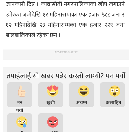
जानकारी दिए । कावासोती नगरपालिकाका खोप लगाउने
उमेरका जन्मेदेखि ११ महिनासम्मका एक हजार ५८८ जना र
१२ महिनादेखि २३ महिनासम्मका एक हजार २२९ जना
बालबालिकाले रहेका छन् ।
ADVERTISEMENT
तपाइंलाई यो खबर पढेर कस्तो लाग्यो? मन पर्यो
मन
खुशी
अचम्म
उत्साहित
पर्यो