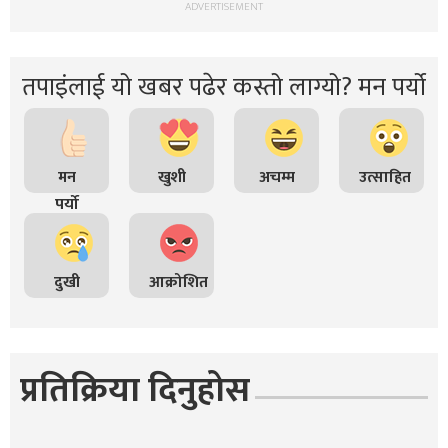
ADVERTISEMENT
तपाइंलाई यो खबर पढेर कस्तो लाग्यो? मन पर्यो
मन
खुशी
अचम्म
उत्साहित
पर्यो
दुखी
आक्रोशित
प्रतिक्रिया दिनुहोस