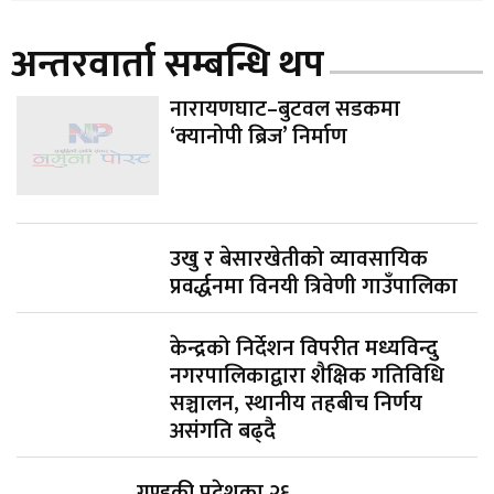
अन्तरवार्ता सम्बन्धि थप
नारायणघाट–बुटवल सडकमा
‘क्यानोपी ब्रिज’ निर्माण
उखु र बेसारखेतीको व्यावसायिक
प्रवर्द्धनमा विनयी त्रिवेणी गाउँपालिका
केन्द्रको निर्देशन विपरीत मध्यविन्दु
नगरपालिकाद्वारा शैक्षिक गतिविधि
सञ्चालन, स्थानीय तहबीच निर्णय
असंगति बढ्दै
गण्डकी प्रदेशका २६