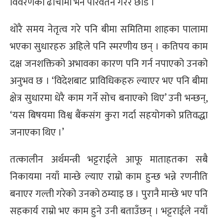
विवरणको ढाँचामा भने परिवर्तन गरेरै छाडे ।
थोरै समय नेतृत्व गरे पनि बीमा समितिमा शाहका पालामा
भएका सुधारहरु अहिले पनि स्मरणीय छन् । कतिपय काम
दक्ष जनशक्तिको अभावका कारण पनि गर्न नपाएको उनको
अनुभव छ । ‘विदेशबाट प्राविधिकहरु ल्याएर भए पनि बीमा
क्षेत्र सुधारमा धेरै काम गर्ने सोच बनाएको थिए’ उनी भन्छन्,
‘यस बिषयमा विश्व बैंकसंग कुरा गर्दा सहयोगको प्रतिवद्धा
जनाएका थिए ।’
तत्कालीन अर्थमन्त्री भट्टराईले आफू माताहतका सबै
निकायमा नयाँ मान्छे ल्याए राम्रो काम हुन्छ भन्ने रणनीति
बनाएर गल्ती गरेको उनको ठम्याइ छ । पुरानै मान्छे भए पनि
सहकार्य राम्रो भए काम हुने उनी बताउँछन् । भट्टराईले नयाँ