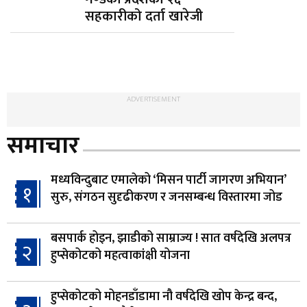
सहकारीको दर्ता खारेजी
ADVERTISEMENT
समाचार
मध्यविन्दुबाट एमालेको ‘मिसन पार्टी जागरण अभियान’
१
सुरु, संगठन सुदृढीकरण र जनसम्बन्ध विस्तारमा जोड
बसपार्क होइन, झाडीको साम्राज्य ! सात वर्षदेखि अलपत्र
२
हुप्सेकोटको महत्वाकांक्षी योजना
हुप्सेकोटको मोहनडाँडामा नौ वर्षदेखि खोप केन्द्र बन्द,