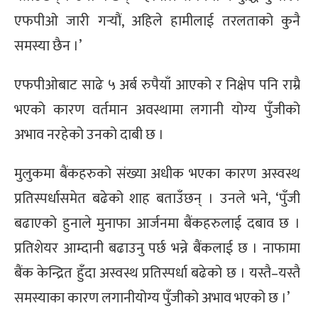
एफपीओ जारी गर्‍यौं, अहिले हामीलाई तरलताको कुनै
समस्या छैन ।’
एफपीओबाट साढे ५ अर्ब रुपैयाँ आएको र निक्षेप पनि राम्रै
भएको कारण वर्तमान अवस्थामा लगानी योग्य पुँजीको
अभाव नरहेको उनको दाबी छ ।
मुलुकमा बैंकहरुको संख्या अधीक भएका कारण अस्वस्थ
प्रतिस्पर्धासमेत बढेको शाह बताउँछन् । उनले भने, ‘पुँजी
बढाएको हुनाले मुनाफा आर्जनमा बैंकहरुलाई दबाव छ ।
प्रतिशेयर आम्दानी बढाउनु पर्छ भन्ने बैंकलाई छ । नाफामा
बैंक केन्द्रित हुँदा अस्वस्थ प्रतिस्पर्धा बढेको छ । यस्तै–यस्तै
समस्याका कारण लगानीयोग्य पुँजीको अभाव भएको छ ।’