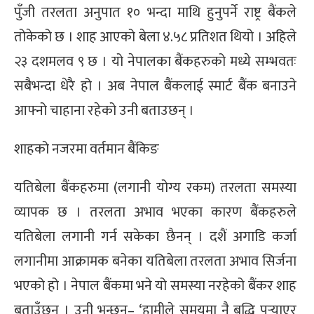
पुँजी तरलता अनुपात १० भन्दा माथि हुनुपर्ने राष्ट्र बैंकले
तोकेको छ । शाह आएको बेला ४.५८ प्रतिशत थियो । अहिले
२३ दशमलव ९ छ । यो नेपालका बैंकहरुको मध्ये सम्भवतः
सबैभन्दा धेरै हो । अब नेपाल बैंकलाई स्मार्ट बैंक बनाउने
आफ्नो चाहाना रहेको उनी बताउछन् ।
शाहको नजरमा वर्तमान बैंकिङ
यतिबेला बैंकहरुमा (लगानी योग्य रकम) तरलता समस्या
व्यापक छ । तरलता अभाव भएका कारण बैंकहरुले
यतिबेला लगानी गर्न सकेका छैनन् । दशैं अगाडि कर्जा
लगानीमा आक्रामक बनेका यतिबेला तरलता अभाव सिर्जना
भएको हो । नेपाल बैंकमा भने यो समस्या नरहेको बैंकर शाह
बताउँछन् । उनी भन्छन्– ‘हामीले समयमा नै बुद्धि पुर्‍याएर