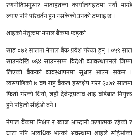
रणनीतिअनुसार माताहतका कार्यालयहरुमा नयाँ मान्छे
ल्याए पनि परिवर्तन हुन नसकेको उनको ठम्याइ छ ।
शाहको नेतृत्वमा नेपाल बैंकमा फड्को
साह ०७१ सालमा नेपाल बैंक प्रवेश गरेका हुन् । ०५९ साल
साउनदेखि ०६४ साउनसम्म विदेशी व्यावस्थापनले जिम्मा
लिएको बैंकको व्यवस्थापनमा सुधार आउन सकेन ।
त्यसपछिको ७ वर्ष राष्ट्र बैंकले हस्तक्षेप गरेर २०७१ सालमा
फिर्ता गरेको थियो, जहाँ देबेन्द्रप्रताव शाह बोर्डबाट नियुक्त
हुने पहिलो सीईओ बने ।
नेपाल बैंकमा निक्षेप र ब्याज आम्दानी ऋणात्मक रहेको र
घाटा पनि अत्यधिक भएको अवस्थामा शाहले सीईओको