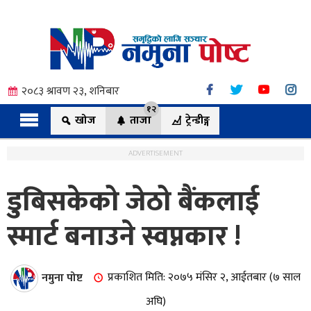
२०८३ श्रावण २३, शनिबार
१२
खोज
ताजा
ट्रेन्डीङ्ग
ADVERTISEMENT
डुबिसकेको जेठो बैंकलाई
त्य
स्मार्ट बनाउने स्वप्नकार !
ी.
नमुना पोष्ट
प्रकाशित मिति: २०७५ मंसिर २, आईतबार (७ साल
अघि)