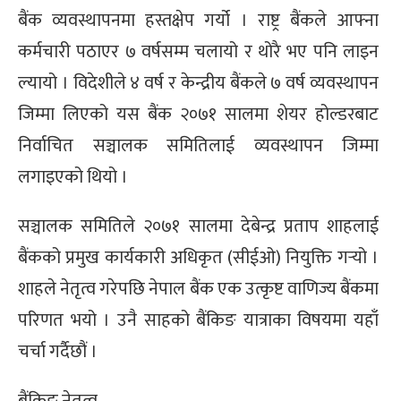
बैंक व्यवस्थापनमा हस्तक्षेप गर्यो । राष्ट्र बैंकले आफ्ना
्ट
कर्मचारी पठाएर ७ वर्षसम्म चलायो र थोरै भए पनि लाइन
ोजगार
ल्यायो । विदेशीले ४ वर्ष र केन्द्रीय बैंकले ७ वर्ष व्यवस्थापन
जिम्मा लिएको यस बैंक २०७१ सालमा शेयर होल्डरबाट
निर्वाचित सञ्चालक समितिलाई व्यवस्थापन जिम्मा
लगाइएको थियो ।
चार
सञ्चालक समितिले २०७१ सालमा देबेन्द्र प्रताप शाहलाई
बैंकको प्रमुख कार्यकारी अधिकृत (सीईओ) नियुक्ति गर्‍यो ।
शाहले नेतृत्व गरेपछि नेपाल बैंक एक उत्कृष्ट वाणिज्य बैंकमा
परिणत भयो । उनै साहको बैंकिङ यात्राका विषयमा यहाँ
लेषण
चर्चा गर्दैछौं ।
बैंकिङ नेतृत्व