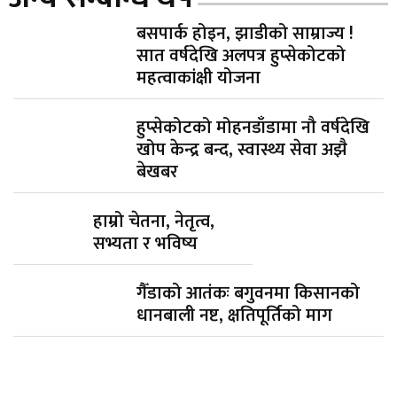
बसपार्क होइन, झाडीको साम्राज्य !
सात वर्षदेखि अलपत्र हुप्सेकोटको
महत्वाकांक्षी योजना
हुप्सेकोटको मोहनडाँडामा नौ वर्षदेखि
खोप केन्द्र बन्द, स्वास्थ्य सेवा अझै
बेखबर
हाम्रो चेतना, नेतृत्व,
सभ्यता र भविष्य
गैँडाको आतंकः बगुवनमा किसानको
धानबाली नष्ट, क्षतिपूर्तिको माग