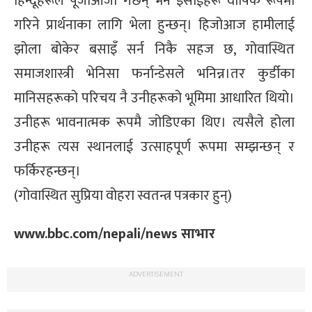
हिन्दूहरूले पूजाआजा गर्छन् भने इसाईहरू वार्षिक रूपमा
गरिने प्रार्थनाका लागि भेला हुन्छन्। हिजोआज हामीलाई
झोला बोकेर बसाइँ सर्न निकै सहज छ, गोवास्थित
समाजशास्त्री भेनिसा फर्नान्डेसले भनिन्न।तर कुर्डीका
मानिसहरूको परिचय नै उनीहरूको भूमिमा आधारित थियो।
उनीहरू भावनात्मक रूपमै जोडिएका थिए। त्यसैले होला
उनीहरू त्यस स्थानलाई उत्साहपूर्ण रूपमा सम्झन्छन् र
फर्किरहन्छन्।
(गोवास्थित सुप्रिया वोहरा स्वतन्त्र पत्रकार हुन्)
www.bbc.com/nepali/news साभार
ADVERTISEMENT