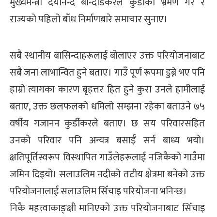
मुख्यमन्त्री दयानन्द बान्दोडकरले कुर्डीको भ्रमण गरे र
राज्यको पहिलो बाँध निर्माणबारे समाचार सुनाए।
सबै स्थानीय बासिन्दाहरूलाई बोलाएर उक्त परियोजनाबाट
सबै जना लाभान्वित हुने बताए। गाउँ पूर्ण रूपमा डुब्ने भए पनि
हाम्रो त्यागका कारण बृहत्तर हित हुने कुरा उनले हामीलाई
बताए, उक्त छलफलको धमिलो सम्झना रहेका बताउने ७५
वर्षीय गजानन कुर्डीकरले बताए। छ सय परिवारसहित
उनको परिवार पनि अन्यत्र बसाईँ सर्न बाध्य भयो।
क्षतिपूर्तिस्वरूप विस्थापित गाउँलेहरूलाई नजिकैको गाउँमा
जमिन दिइयो। सलाउलिम नदीको तटीय क्षेत्रमा बनेको उक्त
परियोजनालाई सलाउलिम सिँचाइ परियोजना भनिन्छ।
निकै महत्त्वाकाङ्क्षी मानिएको उक्त परियोजनाबाट सिँचाइ