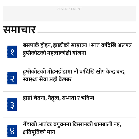
ADVERTISEMENT
समाचार
बसपार्क होइन, झाडीको साम्राज्य ! सात वर्षदेखि अलपत्र
१
हुप्सेकोटको महत्वाकांक्षी योजना
हुप्सेकोटको मोहनडाँडामा नौ वर्षदेखि खोप केन्द्र बन्द,
२
स्वास्थ्य सेवा अझै बेखबर
हाम्रो चेतना, नेतृत्व, सभ्यता र भविष्य
३
गैँडाको आतंकः बगुवनमा किसानको धानबाली नष्ट,
४
क्षतिपूर्तिको माग