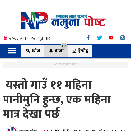
२०८३ श्रावण २२, शुक्रबार
१२
खोज
ताजा
ट्रेन्डीङ्ग
ADVERTISEMENT
यस्तो गाउँ ११ महिना
त्य
पानीमुनि हुन्छ, एक महिना
मात्र देखा पर्छ
ी.