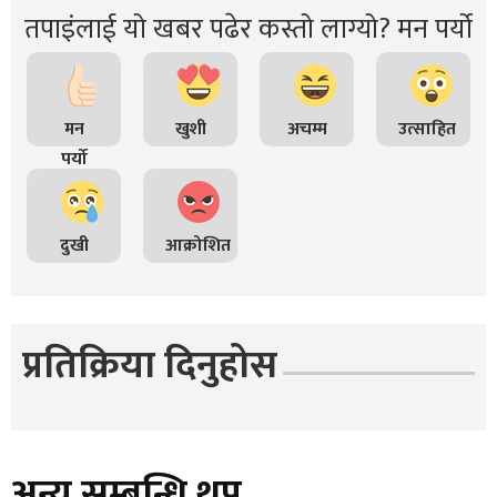
तपाइंलाई यो खबर पढेर कस्तो लाग्यो? मन पर्यो
मन
खुशी
अचम्म
उत्साहित
पर्यो
दुखी
आक्रोशित
प्रतिक्रिया दिनुहोस
अन्य सम्बन्धि थप