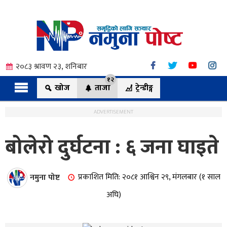
२०८३ श्रावण २३, शनिबार
१२
खोज
ताजा
ट्रेन्डीङ्ग
ADVERTISEMENT
बोलेरो दुर्घटना : ६ जना घाइते
त्य
नमुना पोष्ट
प्रकाशित मिति: २०८१ आश्विन २९, मंगलबार (१ साल
ी.
अघि)