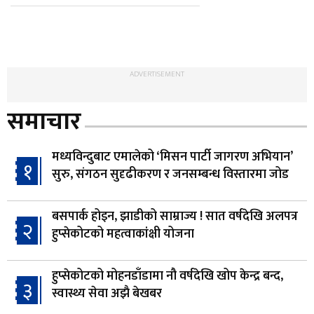
ADVERTISEMENT
समाचार
मध्यविन्दुबाट एमालेको ‘मिसन पार्टी जागरण अभियान’
१
सुरु, संगठन सुदृढीकरण र जनसम्बन्ध विस्तारमा जोड
बसपार्क होइन, झाडीको साम्राज्य ! सात वर्षदेखि अलपत्र
२
हुप्सेकोटको महत्वाकांक्षी योजना
हुप्सेकोटको मोहनडाँडामा नौ वर्षदेखि खोप केन्द्र बन्द,
३
स्वास्थ्य सेवा अझै बेखबर