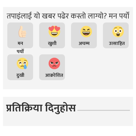
तपाइंलाई यो खबर पढेर कस्तो लाग्यो? मन पर्यो
मन
खुशी
अचम्म
उत्साहित
पर्यो
दुखी
आक्रोशित
प्रतिक्रिया दिनुहोस