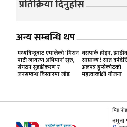
प्रतिक्रिया दिनुहोस
अन्य सम्बन्धि थप
मध्यविन्दुबाट एमालेको ‘मिसन
बसपार्क होइन, झाडी
पार्टी जागरण अभियान’ सुरु,
साम्राज्य ! सात वर्षदेख
संगठन सुदृढीकरण र
अलपत्र हुप्सेकोटको
जनसम्बन्ध विस्तारमा जोड
महत्वाकांक्षी योजना
मिड पोइन
नमुना