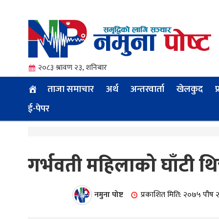
२०८३ श्रावण २३, शनिबार
ताजा समाचार
अर्थ
अन्तरवार्ता
खेलकुद
प
ई-पेपर
त्य
गर्भवती महिलाको घाँटी थिच
ी.
नमुना पोष्ट
प्रकाशित मिति: २०७५ पौष 