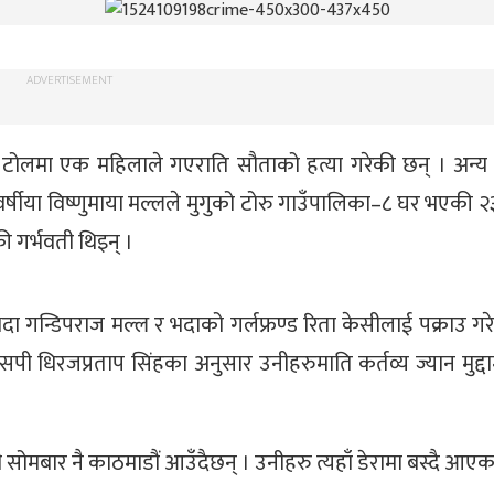
ADVERTISEMENT
टोलमा एक महिलाले गएराति सौताको हत्या गरेकी छन् । अन्
्षीया विष्णुमाया मल्लले मुगुको टोरु गाउँपालिका–८ घर भएकी २३
ी गर्भवती थिइन् ।
ा गन्डिपराज मल्ल र भदाको गर्लफ्रण्ड रिता केसीलाई पक्राउ गर
धिरजप्रताप सिंहका अनुसार उनीहरुमाति कर्तव्य ज्यान मुद्दाम
नी सोमबार नै काठमाडौं आउँदैछन् । उनीहरु त्यहाँ डेरामा बस्दै आएक