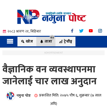
२०८३ श्रावण २१, बिहिबार
१२
खोज
ताजा
ट्रेन्डीङ्ग
ADVERTISEMENT
वैज्ञानिक वन व्यवस्थापनमा
त्य
जानेलाई चार लाख अनुदान
ी.
नमुना पोष्ट
प्रकाशित मिति: २०७५ पौष ६, शुक्रबार (७ साल
अघि)