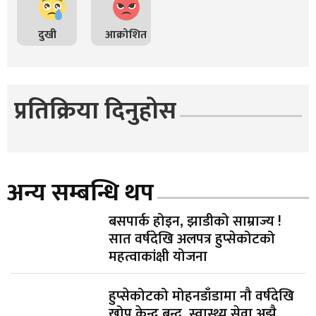
दुखी
आक्रोशित
प्रतिक्रिया दिनुहोस
अन्य सम्बन्धि थप
बसपार्क होइन, झाडीको साम्राज्य !
सात वर्षदेखि अलपत्र हुप्सेकोटको
महत्वाकांक्षी योजना
हुप्सेकोटको मोहनडाँडामा नौ वर्षदेखि
खोप केन्द्र बन्द, स्वास्थ्य सेवा अझै