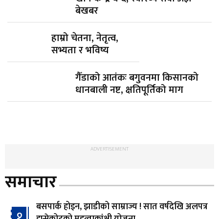
बेखबर
हाम्रो चेतना, नेतृत्व,
सभ्यता र भविष्य
गैँडाको आतंकः बगुवनमा किसानको
धानबाली नष्ट, क्षतिपूर्तिको माग
ADVERTISEMENT
समाचार
बसपार्क होइन, झाडीको साम्राज्य ! सात वर्षदेखि अलपत्र
१
हुप्सेकोटको महत्वाकांक्षी योजना