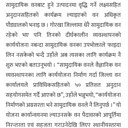
सामुदायिक वनबाट हुने उत्पादनमा वृद्धि गर्ने लक्ष्यसहित
्ट
अनुदानसहितको कार्यक्रम ल्याइएको वन अधिकृत
ोजगार
पौड्यालको भनाइ छ । गोरखा जिल्लामा धेरै सामुदायिक वन
रहेको भए पनि तिनको दीर्घकालीन व्यवस्थापनको
कार्ययोजना नबन्दा सामुदायिक वनका उपभोक्ताले फाइदा
लिन नसकेको भन्दै उहाँले अब त्यसका लागि कार्यक्रम नै
चार
शुरु भएको बताउनुभयो । “सामुदायिक वनले वैज्ञानिक वन
व्यवस्थापनका लागि कार्ययोजना निर्माण गर्दा जिल्ला वन
कार्यालयले प्राविधिकसहितको ५० प्रतिशत अनुदान
सहयोगसमेत गर्दै आएको छ”, उहाँले भन्नुभयो, “कार्ययोजना
लेषण
निर्माणको अग्रसरता भने सामुदायिक वनले नै लिनुपर्छ ।” यो
योजना कार्यान्वयनमा ल्याउनसके वन पैदावरको आपूर्तिमा
निरन्तरता एवं सहजता गराउनेदेखि लिएर स्थानीयस्तरमा