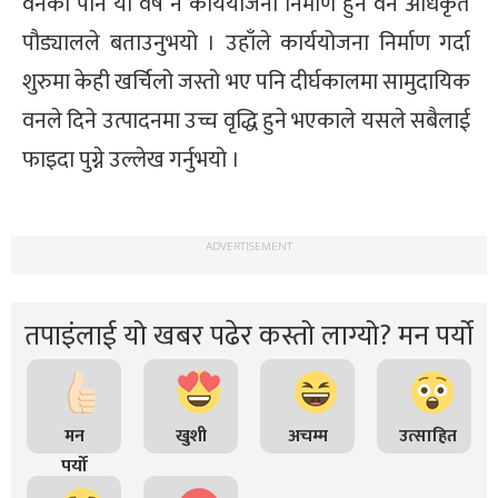
वनको पनि यो वर्ष नै कार्ययोजना निर्माण हुने वन अधिकृत
पौड्यालले बताउनुभयो । उहाँले कार्ययोजना निर्माण गर्दा
शुरुमा केही खर्चिलो जस्तो भए पनि दीर्घकालमा सामुदायिक
वनले दिने उत्पादनमा उच्च वृद्धि हुने भएकाले यसले सबैलाई
फाइदा पुग्ने उल्लेख गर्नुभयो ।
ADVERTISEMENT
तपाइंलाई यो खबर पढेर कस्तो लाग्यो? मन पर्यो
मन
खुशी
अचम्म
उत्साहित
पर्यो