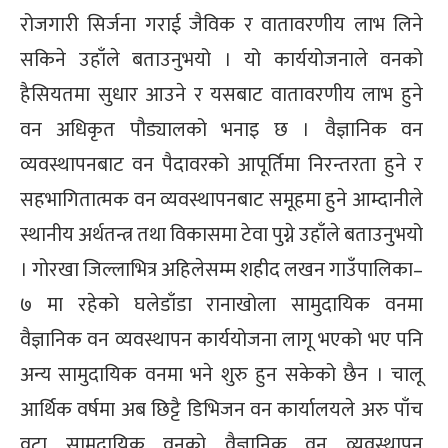
रोजगारी सिर्जना गराई जैविक र वातावरणीय लाभ लिने
सकिने उहाँले बताउनुभयो । यो कार्ययोजनाले वनको
हैसियतमा सुधार आउने र यसबाट वातावरणीय लाभ हुने
वन अधिकृत पौड्यालको भनाइ छ । वैज्ञानिक वन
व्यवस्थापनबाट वन पैदावरको आपूर्तिमा निरन्तरता हुने र
सहभागितात्मक वन व्यवस्थापनबाट समूहमा हुने आम्दानीले
स्थानीय अर्थतन्त्र तथा विकासमा टेवा पुग्ने उहाँले बताउनुभयो
। गोरखा जिल्लाभित्र अहिलेसम्म शहीद लखन गाउँपालिका–
७ मा रहेको घलेडाँडा रानाखोला सामुदायिक वनमा
वैज्ञानिक वन व्यवस्थापन कार्ययोजना लागू भएको भए पनि
अन्य सामुदायिक वनमा भने शुरु हुन सकेको छैन । चालू
आर्थिक वर्षमा अब छिट्टै डिभिजन वन कार्यालयले अरु पाँच
वटा सामुदायिक वनको वैज्ञानिक वन व्यवस्थापन