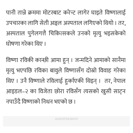
्ट
पानी तान्ने क्रममा मोटरबाट करेन्ट लागेर घाइते विष्णालाई
ोजगार
उपचारका लागि सेती अञ्चल अस्पताल लगिएको थियो । तर,
अस्पताल पुगेलगत्तै चिकित्सकले उनको मृत्यु भइसकेको
घोषणा गरेका थिए ।
विष्णा रविकी कान्छी आमा हुन् । जन्मदिने आमाको सानैमा
चार
मृत्यु भएपछि रविका बावुले विष्णासँग दोस्रो विवाह गरेका
थिए । उनै विष्णाले रविलाई हुर्काएकी थिइन् । तर, नेपाल
आइडल–२ का विजेता छोरा रविसँग त्यसको खुसी साट्न
नपाउँदै विष्णाको निधन भएको छ ।
लेषण
ADVERTISEMENT