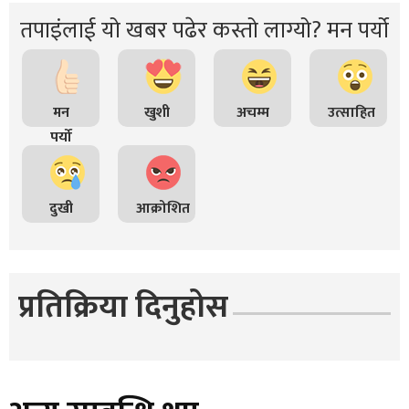
तपाइंलाई यो खबर पढेर कस्तो लाग्यो? मन पर्यो
मन
खुशी
अचम्म
उत्साहित
पर्यो
दुखी
आक्रोशित
प्रतिक्रिया दिनुहोस