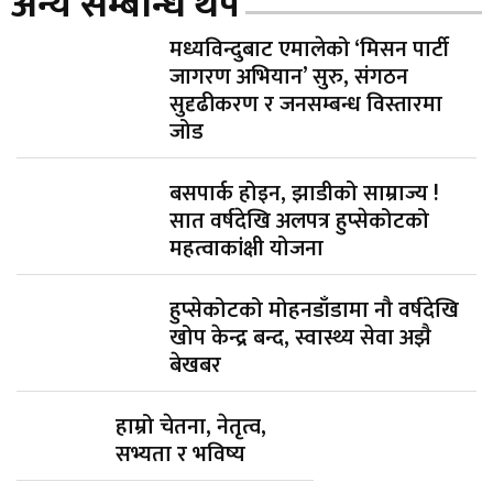
अन्य सम्बन्धि थप
मध्यविन्दुबाट एमालेको ‘मिसन पार्टी
जागरण अभियान’ सुरु, संगठन
सुदृढीकरण र जनसम्बन्ध विस्तारमा
जोड
बसपार्क होइन, झाडीको साम्राज्य !
सात वर्षदेखि अलपत्र हुप्सेकोटको
महत्वाकांक्षी योजना
हुप्सेकोटको मोहनडाँडामा नौ वर्षदेखि
खोप केन्द्र बन्द, स्वास्थ्य सेवा अझै
बेखबर
हाम्रो चेतना, नेतृत्व,
सभ्यता र भविष्य