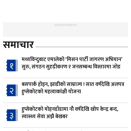
ADVERTISEMENT
समाचार
मध्यविन्दुबाट एमालेको ‘मिसन पार्टी जागरण अभियान’
१
सुरु, संगठन सुदृढीकरण र जनसम्बन्ध विस्तारमा जोड
बसपार्क होइन, झाडीको साम्राज्य ! सात वर्षदेखि अलपत्र
२
हुप्सेकोटको महत्वाकांक्षी योजना
हुप्सेकोटको मोहनडाँडामा नौ वर्षदेखि खोप केन्द्र बन्द,
३
स्वास्थ्य सेवा अझै बेखबर