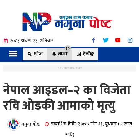
२०८३ श्रावण २३, शनिबार
१२
खोज
ताजा
ट्रेन्डीङ्ग
ADVERTISEMENT
नेपाल आइडल–२ का विजेता
त्य
रवि ओडकी आमाको मृत्यु
ी.
नमुना पोष्ट
प्रकाशित मिति: २०७५ पौष ११, बुधबार (७ साल
अघि)