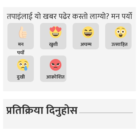
तपाइंलाई यो खबर पढेर कस्तो लाग्यो? मन पर्यो
मन
खुशी
अचम्म
उत्साहित
पर्यो
दुखी
आक्रोशित
प्रतिक्रिया दिनुहोस