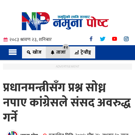
२०८३ श्रावण २३, शनिबार
१२
खोज
ताजा
ट्रेन्डीङ्ग
ADVERTISEMENT
प्रधानमन्त्रीसँग प्रश्न सोध्न
त्य
नपाए कांग्रेसले संसद अवरुद्ध
गर्ने
ी.