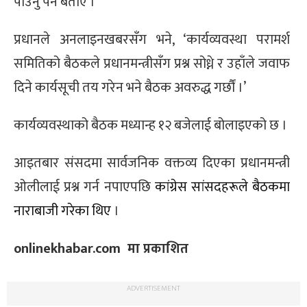
पाउनु पर्ने बताए ।
्ट
प्रधानले अनलाइनखबरसँग भने, ‘कार्यव्यवस्था परामर्श
ोजगार
समितिको बैठकले प्रधानमन्त्रीसँग प्रश्न सोध्ने र उहाँले जवाफ
दिने कार्यसूची तय गरेन भने बैठक अवरुद्ध गर्छौं ।’
कार्यव्यवस्थाको बैठक मध्यान्ह १२ बजेलाई बोलाइएको छ ।
चार
आइतबार संसदमा सार्वजनिक वक्तव्य दिएका प्रधानमन्त्री
ओलीलाई प्रश्न गर्न नपाएपछि
कांग्रेस सांसदहरूले बैठकमा
नाराबाजी गरेका थिए
।
onlinekhabar.com मा प्रकाशित
लेषण
ADVERTISEMENT