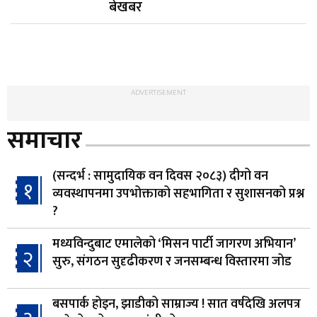
बेखबर
ADVERTISEMENT
समाचार
(सन्दर्भ : सामुदायिक वन दिवस २०८३) दीगो वन
१
व्यवस्थापनमा उपभोक्ताको सहभागिता र सुशासनको प्रश्न
?
मध्यविन्दुबाट एमालेको ‘मिसन पार्टी जागरण अभियान’
२
सुरु, संगठन सुदृढीकरण र जनसम्बन्ध विस्तारमा जोड
बसपार्क होइन, झाडीको साम्राज्य ! सात वर्षदेखि अलपत्र