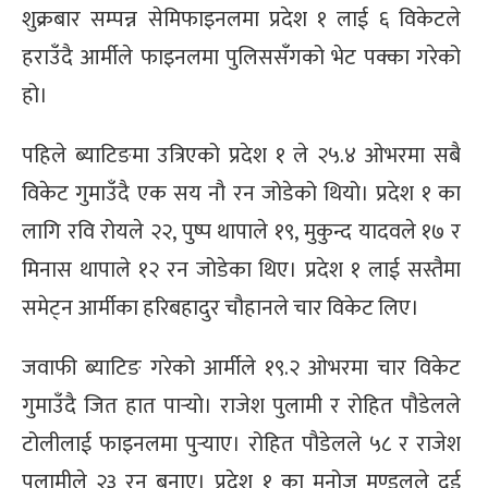
शुक्रबार सम्पन्न सेमिफाइनलमा प्रदेश १ लाई ६ विकेटले
्ट
हराउँदै आर्मीले फाइनलमा पुलिससँगको भेट पक्का गरेको
ोजगार
हो।
पहिले ब्याटिङमा उत्रिएको प्रदेश १ ले २५.४ ओभरमा सबै
विकेट गुमाउँदै एक सय नौ रन जोडेको थियो। प्रदेश १ का
लागि रवि रोयले २२, पुष्प थापाले १९, मुकुन्द यादवले १७ र
चार
मिनास थापाले १२ रन जोडेका थिए। प्रदेश १ लाई सस्तैमा
समेट्न आर्मीका हरिबहादुर चौहानले चार विकेट लिए।
जवाफी ब्याटिङ गरेको आर्मीले १९.२ ओभरमा चार विकेट
लेषण
गुमाउँदै जित हात पार्‍यो। राजेश पुलामी र रोहित पौडेलले
टोलीलाई फाइनलमा पुर्‍याए। रोहित पौडेलले ५८ र राजेश
पुलामीले २३ रन बनाए। प्रदेश १ का मनोज मण्डलले दुई