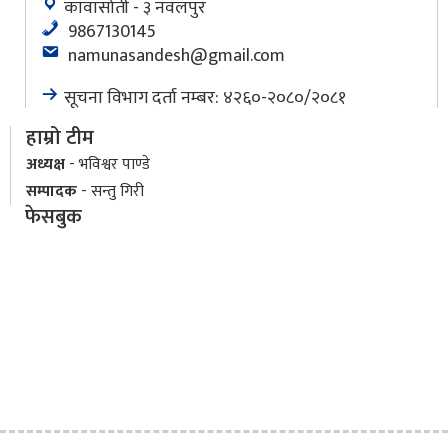
कावासोती - ३ नवलपुर
9867130145
namunasandesh@gmail.com
सूचना विभाग दर्ता नम्बर: ४२६०-२०८०/२०८१
हाम्रो टीम
अध्यक्ष
- भविश्वर पाण्डे
सम्पादक
- सन्तु गिरी
फेसबुक