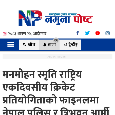
२०८३ श्रावण २४, आईतबार
१२
खोज
ताजा
ट्रेन्डीङ्ग
ADVERTISEMENT
मनमोहन स्मृति राष्ट्रिय
त्य
एकदिवसीय क्रिकेट
प्रतियोगिताको फाइनलमा
ी.
नेपाल पुलिस र त्रिभुवन आर्मी