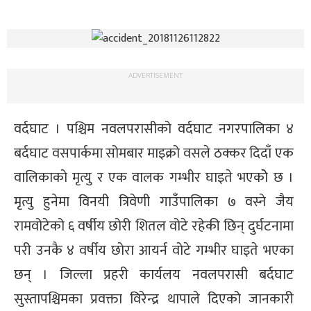
ADVERTISEMENT
वर्दघाट । पश्चिम नवलपरासीको वर्दघाट नगरपालिका ४
बर्दघाट वसपार्कमा सोमबार माइक्रो वसले ठक्कर दिदाँ एक
वालिकाको मृत्यु र एक वालक गम्भीर घाइते भएकोे छ ।
मृत्यु हुनेमा विनयी त्रिवेणी गाउँपालिका ७ वस्ने जैय
रामवोटेको ६ वर्षीय छोरी शितल वोटे रहेकी छिन् दुर्घटनामा
परी उनकै ४ वर्षीय छोरा आयर्न वोटे गम्भीर घाइते भएका
छन् । जिल्ला प्रहरी कार्यलय नवलपरासी बर्दघाट
सुस्तापश्चिमका प्रवक्ता विरेन्द्र थापाले दिएको जानकारी