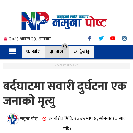
२०८३ श्रावण २३, शनिबार
१२
खोज
ताजा
ट्रेन्डीङ्ग
ADVERTISEMENT
बर्दघाटमा सवारी दुर्घटना एक
त्य
जनाको मृत्यु
ी.
नमुना पोष्ट
प्रकाशित मिति: २०७५ माघ ७, सोमबार (७ साल
अघि)