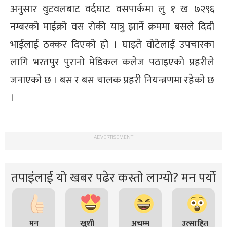
अनुसार वुटवलबाट वर्दघाट वसपार्कमा लु १ ख ७२९६
्ट
नम्बरको माईक्रो वस रोकी यात्रु झार्ने क्रममा बसले दिदी
ोजगार
भाईलाई ठक्कर दिएको हो । घाइते वोटेलाई उपचारका
लागि भरतपुर पुरानो मेडिकल कलेज पठाइएको प्रहरीले
जनाएको छ । बस र बस चालक प्रहरी नियन्त्रणमा रहेको छ
।
चार
ADVERTISEMENT
तपाइंलाई यो खबर पढेर कस्तो लाग्यो? मन पर्यो
लेषण
मन
खुशी
अचम्म
उत्साहित