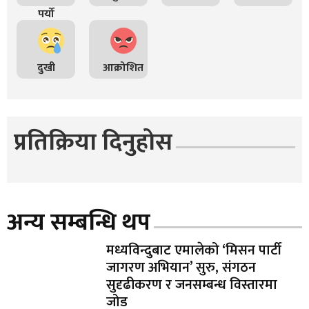
पर्यो
दुखी
आक्रोशित
प्रतिक्रिया दिनुहोस
अन्य सम्बन्धि थप
मध्यविन्दुबाट एमालेको ‘मिसन पार्टी
जागरण अभियान’ सुरु, संगठन
सुदृढीकरण र जनसम्बन्ध विस्तारमा
जोड