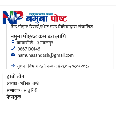
मिड पोइन्ट रिसर्च,इभेन्ट एण्ड मिडियाद्वारा संचालित
नमुना पोष्टडट कम का लागि
कावासोती - ३ नवलपुर
9867130145
namunasandesh@gmail.com
सूचना विभाग दर्ता नम्बर: ४२६०-२०८०/२०८१
हाम्रो टीम
अध्यक्ष
- भविश्वर पाण्डे
सम्पादक
- सन्तु गिरी
फेसबुक