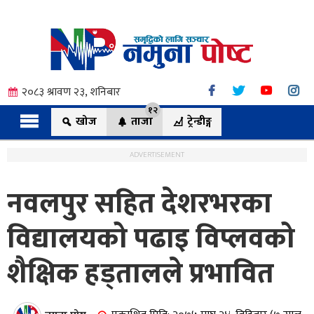
२०८३ श्रावण २३, शनिबार
१२
खोज
ताजा
ट्रेन्डीङ्ग
ADVERTISEMENT
नवलपुर सहित देशरभरका
त्य
विद्यालयको पढाइ विप्लवको
शैक्षिक हड्तालले प्रभावित
ी.