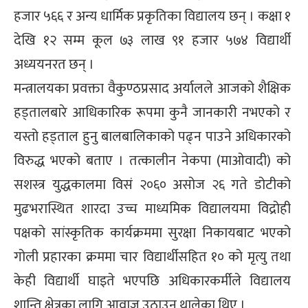
हजार ५६६ र अन्य धार्मिक प्रकृतिका विद्यालय छन् । कक्षा १
देखि १२ सम्म कूल ७३ लाख ९१ हजार ५७४ विद्यार्थी
अध्ययनरत छन् ।
मन्त्रालयका प्रवक्ता वैकुण्ठप्रसाद अर्यालले आजको शैक्षिक
हड्तालबारे आधिकारिक रूपमा कुनै जानकारी नभएको र
यस्तो हड्ताल हुनु बालबालिकाको पढ्न पाउने अधिकारको
विरुद्ध भएको बताए । तत्कालीन नेकपा (माओवादी) को
सशस्त्र युद्धकालमा विसं २०६० असोज २६ गते डोटीको
मुढभरास्थित शारदा उच्च माध्यमिक विद्यालयमा विद्रोही
पक्षको सांस्कृतिक कार्यक्रममा सुरक्षा निकायबाट भएको
गोली प्रहारका क्रममा चार विद्यार्थीसहित १० को मृत्यु तथा
केही विद्यार्थी घाइते भएपछि अधिकारकर्मीले विद्यालय
शान्ति क्षेत्रका लागि आवाज उठाउन थालेका थिए ।