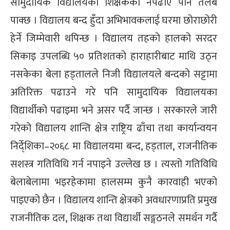
सामुदायिक विद्यालयका शिक्षकको नपढाए पनि तलब
पाक्छ । विद्यालय बन्द हुँदा अभिभावकलाई घरमा छोराछोरी
हेर्ने जिम्मेवारी थपिन्छ । विद्यालय तहको हालको सरदर
सिकाइ उपलब्धि ५० प्रतिशतको हाराहारीबाट माथि उठ्न
नसकेका बेला हड्तालले निजी विद्यालयले बन्दको सट्टामा
अतिरिक्त पढाउने गरे पनि सामुदायिक विद्यालयका
विद्यार्थीको पढाइमा भने असर पर्दै जान्छ । सरकारले जारी
गरेको विद्यालय शान्ति क्षेत्र राष्ट्रिय ढाँचा तथा कार्यान्वयन
निर्दे्शिका–२०६८ मा विद्यालयमा बन्द, हड्ताल, राजनीतिक
सशस्त्र गतिविधि गर्न नपाइने उल्लेख छ । त्यस्तो गतिविधि
बेलाबेलामा भइरहेकामा हालसम्म कुनै कारवाही भएको
पाइएको छैन । विद्यालय शान्ति क्षेत्रको अवधारणाप्रति प्रमुख
राजनीतिक दल, शिक्षक तथा विद्यार्थी सङ्गठनले समर्थन गर्दै