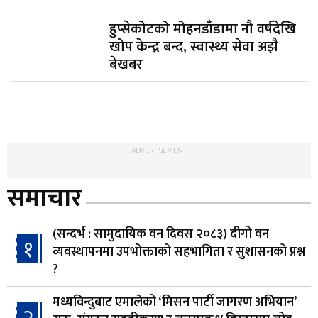
हुप्सेकोटको मोहनडाँडामा नौ वर्षदेखि
खोप केन्द्र बन्द, स्वास्थ्य सेवा अझै
बेखबर
ADVERTISEMENT
समाचार
(सन्दर्भ : सामुदायिक वन दिवस २०८३) दीगो वन
१
व्यवस्थापनमा उपभोक्ताको सहभागिता र सुशासनको प्रश्न
?
मध्यविन्दुबाट एमालेको ‘मिसन पार्टी जागरण अभियान’
२