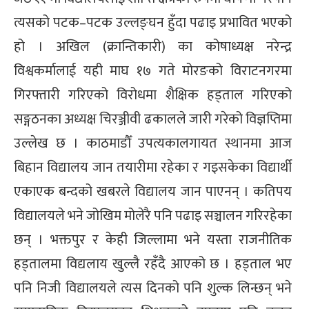
्ट
त्यसको पटक–पटक उल्लङ्घन हुँदा पढाइ प्रभावित भएको
हो । अखिल (क्रान्तिकारी) का कोषाध्यक्ष नरेन्द्र
ोजगार
विश्वकर्मालाई यही माघ १७ गते मोरङको विराटनगरमा
गिरफ्तारी गरिएको विरोधमा शैक्षिक हड्ताल गरिएको
सङ्गठनका अध्यक्ष चिरञ्जीवी ढकालले जारी गरेको विज्ञप्तिमा
उल्लेख छ । काठमाडौँ उपत्यकालगायत स्थानमा आज
चार
बिहान विद्यालय जान तयारीमा रहेका र गइसकेका विद्यार्थी
एकाएक बन्दको खबरले विद्यालय जान पाएनन् । कतिपय
विद्यालयले भने जोखिम मोलेरै पनि पढाइ सञ्चालन गरिरहेका
छन् । भक्तपुर र केही जिल्लामा भने यस्ता राजनीतिक
लेषण
हड्तालमा विद्यलाय खुल्लै रहँदै आएको छ । हड्ताल भए
पनि निजी विद्यालयले त्यस दिनको पनि शुल्क लिन्छन् भने