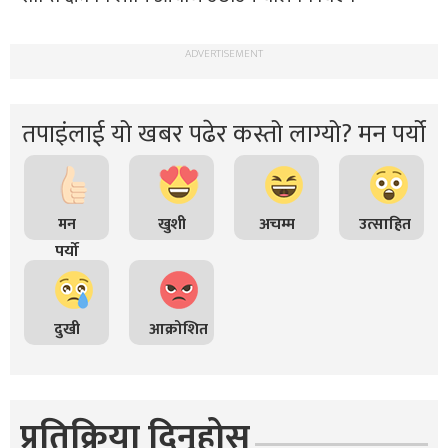
ADVERTISEMENT
तपाइंलाई यो खबर पढेर कस्तो लाग्यो? मन पर्यो
मन
खुशी
अचम्म
उत्साहित
पर्यो
दुखी
आक्रोशित
प्रतिक्रिया दिनुहोस