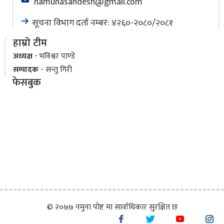
namunasandesh@gmail.com
सूचना विभाग दर्ता नम्बर: ४२६०-२०८०/२०८१
हाम्रो टीम
अध्यक्ष
- भविश्वर पाण्डे
सम्पादक
- सन्तु गिरी
फेसबुक
© २०७७ नमुना पोष्ट मा सार्वाधिकार सुरक्षित छ