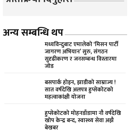
अन्य सम्बन्धि थप
मध्यविन्दुबाट एमालेको ‘मिसन पार्टी
जागरण अभियान’ सुरु, संगठन
सुदृढीकरण र जनसम्बन्ध विस्तारमा
जोड
बसपार्क होइन, झाडीको साम्राज्य !
सात वर्षदेखि अलपत्र हुप्सेकोटको
महत्वाकांक्षी योजना
हुप्सेकोटको मोहनडाँडामा नौ वर्षदेखि
खोप केन्द्र बन्द, स्वास्थ्य सेवा अझै
बेखबर