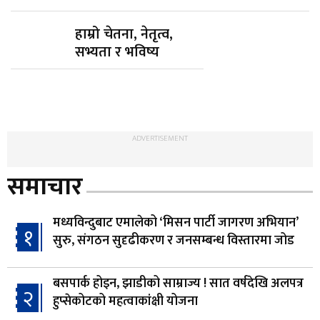
हाम्रो चेतना, नेतृत्व,
सभ्यता र भविष्य
ADVERTISEMENT
समाचार
मध्यविन्दुबाट एमालेको ‘मिसन पार्टी जागरण अभियान’
१
सुरु, संगठन सुदृढीकरण र जनसम्बन्ध विस्तारमा जोड
बसपार्क होइन, झाडीको साम्राज्य ! सात वर्षदेखि अलपत्र
२
हुप्सेकोटको महत्वाकांक्षी योजना