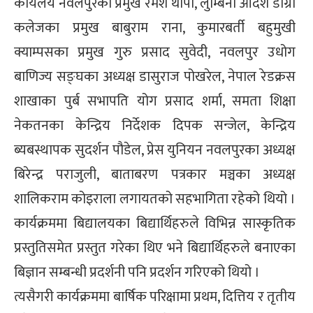
कार्यलय नवलपुरका प्रमुख रमेश थापा, लुम्बिनी आदर्श डीग्री
कलेजका प्रमुख बाबुराम राना, कुमारबर्ती बहुमुखी
क्याम्पसका प्रमुख गुरु प्रसाद सुवेदी, नवलपुर उधोग
बाणिज्य सङ्घका अध्यक्ष डासुराज पोखरेल, नेपाल रेडक्रस
शाखाका पुर्ब सभापति योग प्रसाद शर्मा, समता शिक्षा
नेकतनका केन्द्रिय निर्देशक दिपक सन्जेल, केन्द्रिय
ब्यबस्थापक सुदर्शन पौडेल, प्रेस युनियन नवलपुरका अध्यक्ष
बिरेन्द्र पराजुली, बाताबरण पत्रकार मञ्चका अध्यक्ष
शालिकराम कोइराला लगायतको सहभागिता रहेको थियो ।
कार्यक्रममा बिद्यालयका बिद्यार्थिहरुले विभिन्न सास्कृतिक
प्रस्तुतिसमेत प्रस्तुत गरेका थिए भने बिद्यार्थिहरुले बनाएका
बिज्ञान सम्बन्धी प्रदर्शनी पनि प्रदर्शन गरिएको थियो ।
त्यसैगरी कार्यक्रममा बार्षिक परिक्षामा प्रथम, दित्तिय र तृतीय