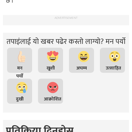
छ ।
ADVERTISEMENT
तपाइंलाई यो खबर पढेर कस्तो लाग्यो? मन पर्यो
मन
खुशी
अचम्म
उत्साहित
पर्यो
दुखी
आक्रोशित
प्रतिक्रिया दिनुहोस