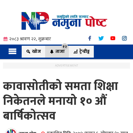
२०८३ श्रावण २२, शुक्रबार
१२
खोज
ताजा
ट्रेन्डीङ्ग
ADVERTISEMENT
कावासोतीको समता शिक्षा
त्य
निकेतनले मनायो १० औं
बार्षिकोत्सव
ी.