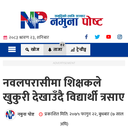
२०८३ श्रावण २३, शनिबार
१२
खोज
ताजा
ट्रेन्डीङ्ग
ADVERTISEMENT
नवलपरासीमा शिक्षकले
त्य
खुकुरी देखाउँदै विद्यार्थी त्रसाए
ी.
नमुना पोष्ट
प्रकाशित मिति: २०७५ फागुन २२, बुधबार (७ साल
अघि)