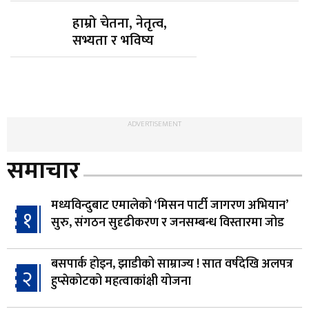
हाम्रो चेतना, नेतृत्व,
सभ्यता र भविष्य
ADVERTISEMENT
समाचार
मध्यविन्दुबाट एमालेको ‘मिसन पार्टी जागरण अभियान’
१
सुरु, संगठन सुदृढीकरण र जनसम्बन्ध विस्तारमा जोड
बसपार्क होइन, झाडीको साम्राज्य ! सात वर्षदेखि अलपत्र
२
हुप्सेकोटको महत्वाकांक्षी योजना