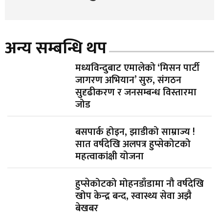
अन्य सम्बन्धि थप
मध्यविन्दुबाट एमालेको ‘मिसन पार्टी
जागरण अभियान’ सुरु, संगठन
सुदृढीकरण र जनसम्बन्ध विस्तारमा
जोड
बसपार्क होइन, झाडीको साम्राज्य !
सात वर्षदेखि अलपत्र हुप्सेकोटको
महत्वाकांक्षी योजना
हुप्सेकोटको मोहनडाँडामा नौ वर्षदेखि
खोप केन्द्र बन्द, स्वास्थ्य सेवा अझै
बेखबर