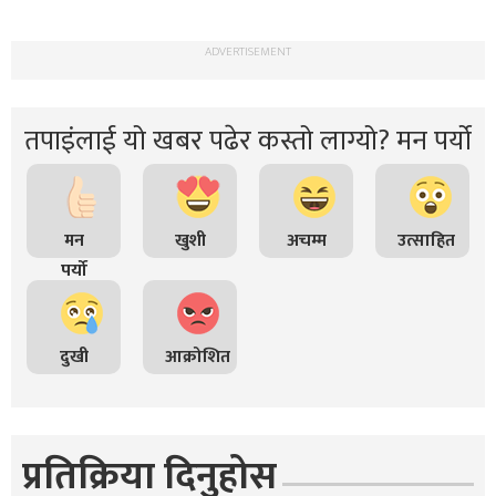
ADVERTISEMENT
तपाइंलाई यो खबर पढेर कस्तो लाग्यो? मन पर्यो
मन
खुशी
अचम्म
उत्साहित
पर्यो
दुखी
आक्रोशित
प्रतिक्रिया दिनुहोस