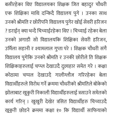
बसीरहेका थिए विद्यालयका शिक्षक जित बहादुर चौधरी
्ट
एक शिक्षिका माथि दन्किदै विद्यालय पुगे । उनका साथ
ोजगार
उनको श्रीमति र छोरीपनि विद्यालय पुगेर खोई सेवरी हरिजन
? डराईन् क्या भन्दै चिच्याईरहेका थिए । चिच्याई रहेका बेला
उनको अगाडी सो विद्यालयकि शिक्षिका सेवरी हरिजन,
उर्मिला सहानी र श्यामलाल गुप्ता परे । शिक्षक चौधरी संगै
चार
विद्यालय पुगेकि उनको श्रीमति र उनकी छोरीले ति शिक्षक
शिक्षिकाहरुलाई चप्प्ल देखाउदै दुव्र्यहार समेत गरे । कक्षा
कोठामा चप्पल देखाउदै गालीग्लौज गरिरहेका बेला
विद्यार्थीहरुले विरोध गर्ने क्रममा चौधरीको श्रीमतिले बोकेको
लेषण
झोलाबाट खुकुरी निकाली विद्यार्थीहरुलाई त्रसाउने समेतको
कार्य गरिन् । खुखुरी देखेर त्रसित विद्यार्थीहरु चिच्याउदै
खुकुरी छोडने क्रममा कक्षा १० कि विद्यार्थी साफियाको