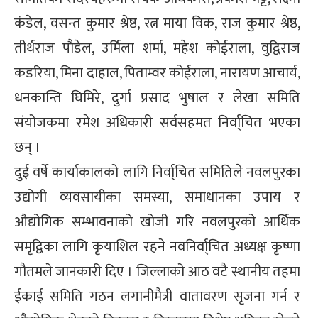
्ट
कंडेल, वसन्त कुमार श्रेष्ठ, रत्न माया विक, राज कुमार श्रेष्ठ,
तीर्थराज पौडेल, उर्मिला शर्मा, महेश कोईराला, वुद्विराज
ोजगार
कडरिया, मिना दाहाल, पिताम्वर कोईराला, नारायण आचार्य,
धनकान्ति घिमिरे, दुर्गा प्रसाद भुषाल र लेखा समिति
संयोजकमा रमेश अधिकारी सर्वसहमत निर्वा्चित भएका
छन् ।
चार
दुई वर्षे कार्याकालको लागि निर्वा्चित समितिले नवलपुरका
उद्योगी व्यवसायीका समस्या, समाधानका उपाय र
औद्योगिक सम्भावनाको खोजी गरि नवलपुरको आर्थिक
समृद्विका लागि कृयाशिल रहने नवनिर्वा्चित अध्यक्ष कृष्णा
लेषण
गौतमले जानकारी दिए । जिल्लाको आठ वटै स्थानीय तहमा
ईकाई समिति गठन लगानीमैत्री वातावरण सृजना गर्न र