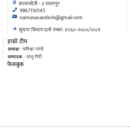
कावासोती - ३ नवलपुर
9867130145
namunasandesh@gmail.com
सूचना विभाग दर्ता नम्बर: ४२६०-२०८०/२०८१
हाम्रो टीम
अध्यक्ष
- भविश्वर पाण्डे
सम्पादक
- सन्तु गिरी
फेसबुक