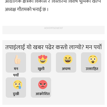
औद्योगिक क्षेत्रको विकास र विस्तारमा विशेष भूमिका खेल्ने
अध्यक्ष गौतमको भनाई छ ।
ADVERTISEMENT
तपाइंलाई यो खबर पढेर कस्तो लाग्यो? मन पर्यो
मन
खुशी
अचम्म
उत्साहित
पर्यो
दुखी
आक्रोशित