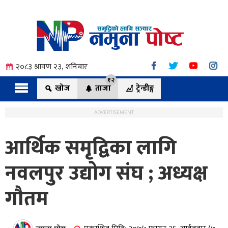
२०८३ श्रावण २३, शनिबार
१२
खोज
ताजा
ट्रेन्डीङ्ग
ADVERTISEMENT
आर्थिक समृद्विका लागि
त्य
नवलपुर उद्योग संघ ; अध्यक्ष
गौतम
ी.