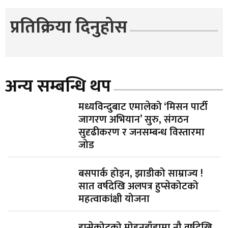
प्रतिक्रिया दिनुहोस
अन्य सम्बन्धि थप
मध्यविन्दुबाट एमालेको ‘मिसन पार्टी
जागरण अभियान’ सुरु, संगठन
सुदृढीकरण र जनसम्बन्ध विस्तारमा
जोड
बसपार्क होइन, झाडीको साम्राज्य !
सात वर्षदेखि अलपत्र हुप्सेकोटको
महत्वाकांक्षी योजना
हुप्सेकोटको मोहनडाँडामा नौ वर्षदेखि