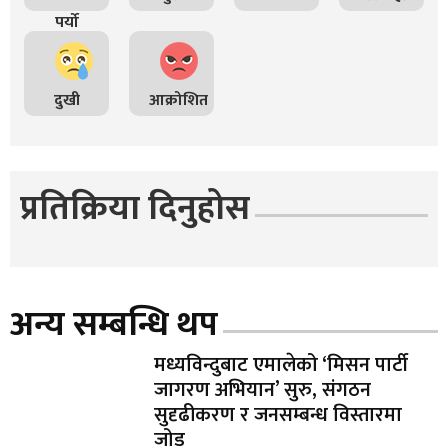
पर्यो
दुखी
आक्रोशित
प्रतिक्रिया दिनुहोस
अन्य सम्बन्धि थप
मध्यविन्दुबाट एमालेको ‘मिसन पार्टी
जागरण अभियान’ सुरु, संगठन
सुदृढीकरण र जनसम्बन्ध विस्तारमा
जोड