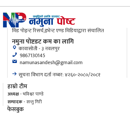
मिड पोइन्ट रिसर्च,इभेन्ट एण्ड मिडियाद्वारा संचालित
नमुना पोष्टडट कम का लागि
कावासोती - ३ नवलपुर
9867130145
namunasandesh@gmail.com
सूचना विभाग दर्ता नम्बर: ४२६०-२०८०/२०८१
हाम्रो टीम
अध्यक्ष
- भविश्वर पाण्डे
सम्पादक
- सन्तु गिरी
फेसबुक