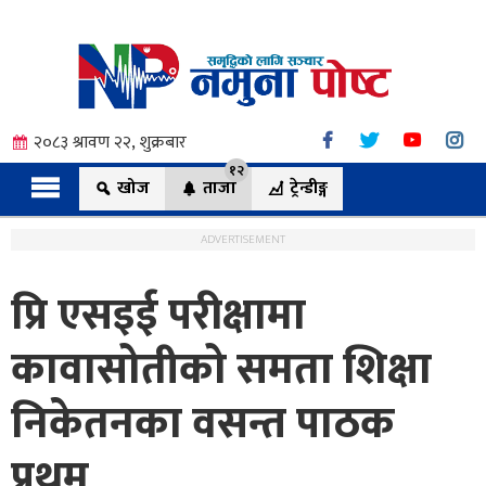
२०८३ श्रावण २२, शुक्रबार
१२
खोज
ताजा
ट्रेन्डीङ्ग
ADVERTISEMENT
प्रि एसइई परीक्षामा
त्य
कावासोतीको समता शिक्षा
निकेतनका वसन्त पाठक
ी.
प्रथम