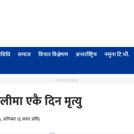
्रविधि
समाज
विचार विश्लेषण
अन्तर्राष्ट्रिय
नमुना टि.भी.
ADVERTISEMENT
मा एकै दिन मृत्यु
१५, शनिबार (६ साल अघि)