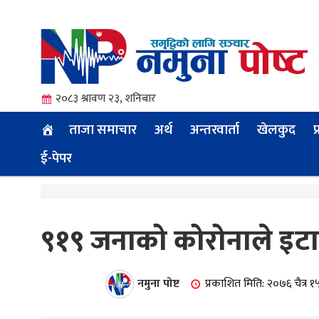
२०८३ श्रावण २३, शनिबार
ताजा समाचार
अर्थ
अन्तरवार्ता
खेलकुद
प
ई-पेपर
त्य
९१९ जनाको कोरोनाले इटाली
ी.
नमुना पोष्ट
प्रकाशित मिति: २०७६ चैत्र 