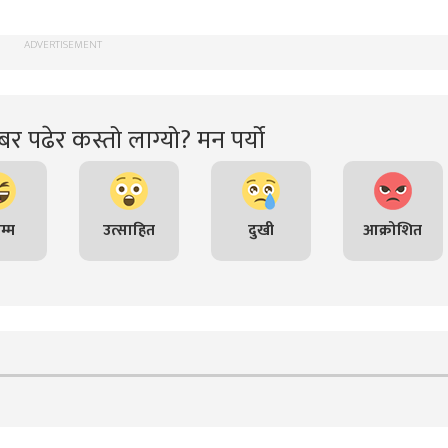
ADVERTISEMENT
र पढेर कस्तो लाग्यो? मन पर्यो
म्म
उत्साहित
दुखी
आक्रोशित