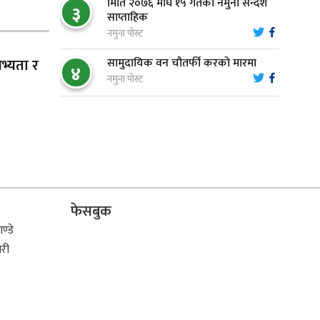
मिति २०७६ माघ १५ गतेको नमुना सन्देश
३
साप्ताहिक
नमुना पोस्ट
मौलाकालिकाको १८८२ खुड्किला :
९
आस्था र आरोग्यको‘ ‘सर्ट हाइकिङ’
 सभ्यता र
सामुदायिक वन चौतर्फी करको मारमा
४
नमुना पोस्ट
वन उद्यममा जोडिँदै नवलपुरका महिला
१०
फेसबुक
ण्डे
िरी