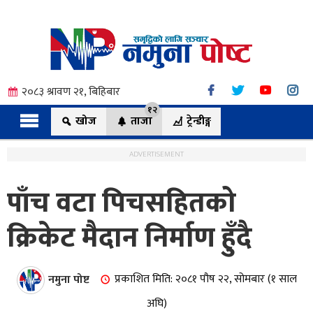
२०८३ श्रावण २१, बिहिबार
१२
खोज
ताजा
ट्रेन्डीङ्ग
ADVERTISEMENT
पाँच वटा पिचसहितको
त्य
क्रिकेट मैदान निर्माण हुँदै
ी.
नमुना पोष्ट
प्रकाशित मिति: २०८१ पौष २२, सोमबार (१ साल
अघि)