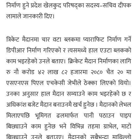
निर्माण हुने प्रदेश खेलकुद परिषद्का सदस्य–सचिव दीपक
्ट
लामाले जानकारी दिए।
ोजगार
त्रिकेट मैदानमा चार वटा ब्लकमा प्याराफिट निर्माण गर्ने
डिपीआर निर्माण गरिएको र त्यसमध्ये हाल एउटा ब्लकको
काम भइरहेको उनले बताए। क्रिकेट मैदान निर्माणका लागि
चार
रु नौ करोड ४२ लाख ८२ हजारमा २०८० चैत २० मा
एसएनएस पिएल एचकेसी जेभीले ठेक्का लिएको थियो।
उनका अनुसार हाल मैदान सम्याउने काम भइरहेको छ र
अधिकांश बजेट मैदान बनाउनमै खर्च हुनेछ । मैदानको लेभल
लेषण
मिलाएपछि भूमिगत ढलमार्फत पानी पठाउन पाइप
बिछ्याउने काम हुनेछ भने विभिन्न तहमा ग्राभेल, माटो
बिछ्याउने उनले बताउए। मैदानको सबैभन्दा माथिल्लो