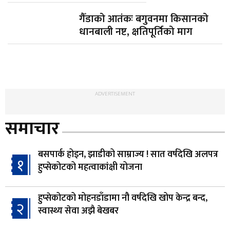
गैँडाको आतंकः बगुवनमा किसानको
धानबाली नष्ट, क्षतिपूर्तिको माग
ADVERTISEMENT
समाचार
बसपार्क होइन, झाडीको साम्राज्य ! सात वर्षदेखि अलपत्र
१
हुप्सेकोटको महत्वाकांक्षी योजना
हुप्सेकोटको मोहनडाँडामा नौ वर्षदेखि खोप केन्द्र बन्द,
२
स्वास्थ्य सेवा अझै बेखबर