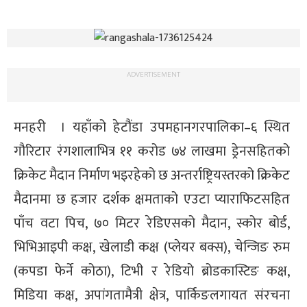
ADVERTISEMENT
मनहरी । यहाँको हेटौंडा उपमहानगरपालिका–६ स्थित
गौरिटार रंगशालाभित्र ११ करोड ७४ लाखमा ड्रेनसहितको
क्रिकेट मैदान निर्माण भइरहेको छ अन्तर्राष्ट्रियस्तरको क्रिकेट
मैदानमा छ हजार दर्शक क्षमताको एउटा प्याराफिटसहित
पाँच वटा पिच, ७० मिटर रेडिएसको मैदान, स्कोर बोर्ड,
भिभिआइपी कक्ष, खेलाडी कक्ष (प्लेयर बक्स), चेन्जिङ रुम
(कपडा फेर्ने कोठा), टिभी र रेडियो ब्रोडकास्टिङ कक्ष,
मिडिया कक्ष, अपांगतामैत्री क्षेत्र, पार्किङलगायत संरचना