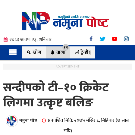
२०८३ श्रावण २३, शनिबार
१२
खोज
ताजा
ट्रेन्डीङ्ग
ADVERTISEMENT
सन्दीपको टी–१० क्रिकेट
त्य
लिगमा उत्कृष्ट बलिङ
ी.
नमुना पोष्ट
प्रकाशित मिति: २०७५ मंसिर ६, बिहिबार (७ साल
अघि)