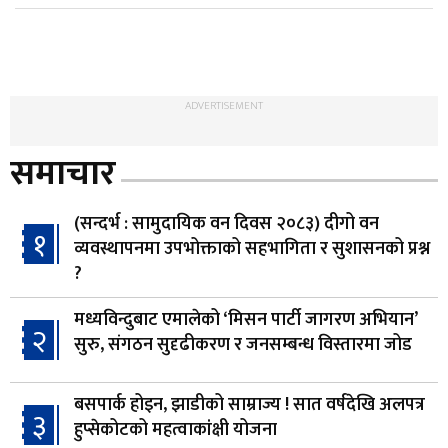
ADVERTISEMENT
समाचार
(सन्दर्भ : सामुदायिक वन दिवस २०८३) दीगो वन
१
व्यवस्थापनमा उपभोक्ताको सहभागिता र सुशासनको प्रश्न
?
मध्यविन्दुबाट एमालेको ‘मिसन पार्टी जागरण अभियान’
२
सुरु, संगठन सुदृढीकरण र जनसम्बन्ध विस्तारमा जोड
बसपार्क होइन, झाडीको साम्राज्य ! सात वर्षदेखि अलपत्र
३
हुप्सेकोटको महत्वाकांक्षी योजना