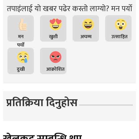
तपाइंलाई यो खबर पढेर कस्तो लाग्यो? मन पर्यो
मन
खुशी
अचम्म
उत्साहित
पर्यो
दुखी
आक्रोशित
प्रतिक्रिया दिनुहोस
खेलकुद सम्बन्धि थप