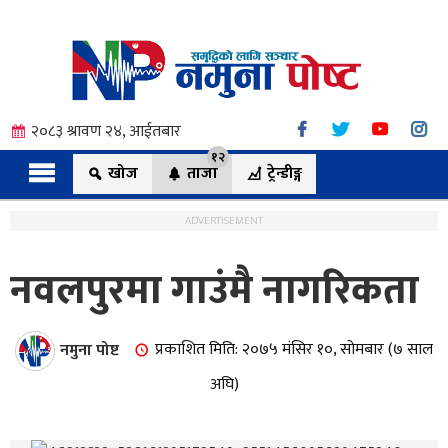
२०८३ श्रावण २४, आईतबार
१२
खोज
ताजा
ट्रेन्डीङ्ग
ADVERTISEMENT
नवलपुरमा गाउंमै नागरिकता
त्य
नमुना पोष्ट
प्रकाशित मिति: २०७५ मंसिर १०, सोमबार (७ साल
ी.
अघि)