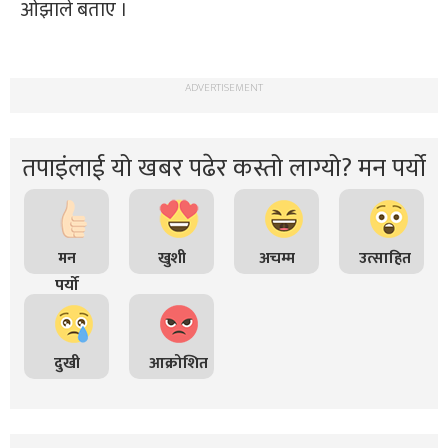
ओझाले बताए ।
ADVERTISEMENT
तपाइंलाई यो खबर पढेर कस्तो लाग्यो? मन पर्यो
मन
खुशी
अचम्म
उत्साहित
पर्यो
दुखी
आक्रोशित