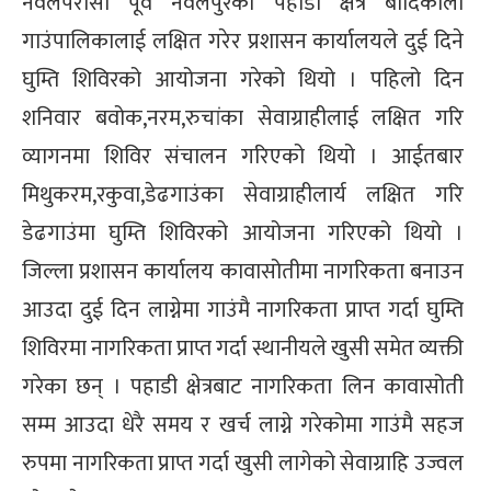
नवलपरासी पूर्व नवलपुरको पहाडी क्षेत्र बौदिंकाली
्ट
गाउंपालिकालाई लक्षित गरेर प्रशासन कार्यालयले दुई दिने
घुम्ति शिविरको आयोजना गरेको थियो । पहिलो दिन
ोजगार
शनिवार बवोक,नरम,रुचांका सेवाग्राहीलाई लक्षित गरि
व्यागनमा शिविर संचालन गरिएको थियो । आईतबार
मिथुकरम,रकुवा,डेढगाउंका सेवाग्राहीलार्य लक्षित गरि
डेढगाउंमा घुम्ति शिविरको आयोजना गरिएको थियो ।
चार
जिल्ला प्रशासन कार्यालय कावासोतीमा नागरिकता बनाउन
आउदा दुई दिन लाग्नेमा गाउंमै नागरिकता प्राप्त गर्दा घुम्ति
शिविरमा नागरिकता प्राप्त गर्दा स्थानीयले खुसी समेत व्यक्ती
गरेका छन् । पहाडी क्षेत्रबाट नागरिकता लिन कावासोती
लेषण
सम्म आउदा धेरै समय र खर्च लाग्ने गरेकोमा गाउंमै सहज
रुपमा नागरिकता प्राप्त गर्दा खुसी लागेको सेवाग्राहि उज्वल