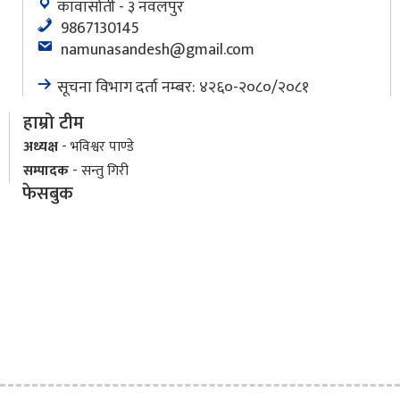
कावासोती - ३ नवलपुर
9867130145
namunasandesh@gmail.com
सूचना विभाग दर्ता नम्बर: ४२६०-२०८०/२०८१
हाम्रो टीम
अध्यक्ष
- भविश्वर पाण्डे
सम्पादक
- सन्तु गिरी
फेसबुक