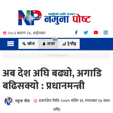
२०८३ श्रावण २४, आईतबार
१२
खोज
ताजा
ट्रेन्डीङ्ग
ADVERTISEMENT
अब देश अघि बढ्यो, अगाडि
त्य
बढिसक्यो : प्रधानमन्त्री
ी.
नमुना पोष्ट
प्रकाशित मिति: २०७५ मंसिर ११, मंगलबार (७ साल
अघि)