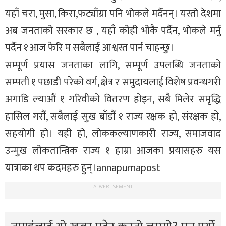
यहाँ चरा, मुसा, किरा,फट्याँग्रा पनि भोकले मर्दैनन्। यस्तो देशमा
अब जनताको सरकार छ , यहाँ कोही भोकै पर्दैन, भोकले मर्नु
पर्दैन १आज फेरि म सबैलाई आश्वस्त पार्न चाहन्छु।
सम्पूर्ण प्रयास जनताका लागि, सम्पूर्ण उपलब्धि जनताको
सम्पती १ पछाडी परेको वर्ग, क्षेत्र र समुदायलाई विशेष प्रवन्धगरी
अगाडि ल्याऔं १ गरिवीको वितरण होइन, सबै मिलेर समृद्धि
हासिल गरौं, सबैलाई सुख बाँडौं १ राज्य रक्षक हो, संरक्षक हो,
सहयोगी हो। यही हो, लोककल्याणकारी राज्य, समाजवाद
उन्मुख लोकतान्त्रिक राज्य १ हाम्रा आजका प्रयासहरु यस
यात्राका थप कदमहरु हुन्।annapurnapost
ADVERTISEMENT