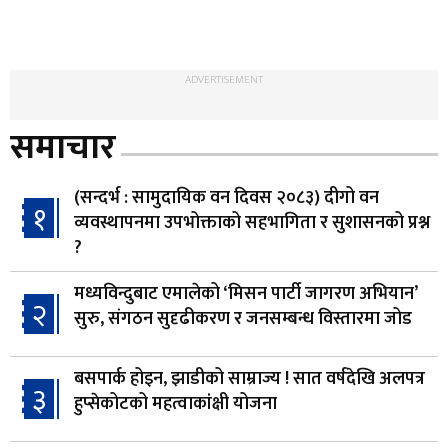
ADVERTISEMENT
समाचार
(सन्दर्भ : सामुदायिक वन दिवस २०८३) दीगो वन
१
व्यवस्थापनमा उपभोक्ताको सहभागिता र सुशासनको प्रश्न
?
मध्यविन्दुबाट एमालेको ‘मिसन पार्टी जागरण अभियान’
२
सुरु, संगठन सुदृढीकरण र जनसम्बन्ध विस्तारमा जोड
बसपार्क होइन, झाडीको साम्राज्य ! सात वर्षदेखि अलपत्र
३
हुप्सेकोटको महत्वाकांक्षी योजना