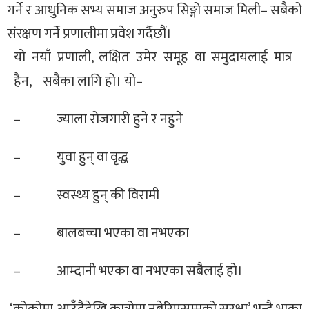
गर्ने र आधुनिक सभ्य समाज अनुरुप सिङ्गो समाज मिली– सबैको
संरक्षण गर्ने प्रणालीमा प्रवेश गर्दैछौं।
यो नयाँ प्रणाली, लक्षित उमेर समूह वा समुदायलाई मात्र
हैन, सबैका लागि हो। यो–
– ज्याला रोजगारी हुने र नहुने
– युवा हुन् वा वृद्ध
– स्वस्थ्य हुन् की विरामी
– बालबच्चा भएका वा नभएका
– आम्दानी भएका वा नभएका सबैलाई हो।
‘कोक्रोमा आउँदैदेखि कात्रोमा नबेरिएसम्मको सुरक्षा’ भन्दै भाका