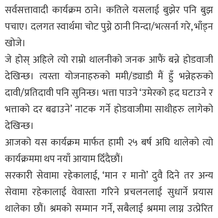
सर्वसत्तावादी कार्यक्रम ठाने। कतिले यसलाई बुझेर पनि बुझ
पचाए। दलगत स्वार्थमा चोट पुग्ने ठानी निन्दा/भत्सर्ना गरे, भाँड्न
खोजे।
जे होस् अहिले त्यो राम्रो थालनीको जनक आफैं बन्ने होडवाजी
देखिन्छ। त्यस्ता योजनाहरुको ममी/ड्याडी मैं हुँ भन्नेहरुको
दावी/प्रतिदावी पनि सुनिन्छ। भत्ता पाउने ‘उमेरको हद घटाउने र
भत्ताको दर बढाउने’ नाटक गर्ने होडवाजीमा साथीहरु लागेको
देखिन्छ।
आजको यस कार्यक्रम मार्फत हामी २५ बर्ष अघि थालेको त्यो
कार्यक्रममा थप नयाँ आयाम दिँदैछौं।
सरकारी सेवामा रहेकालाई, ‘मान र मानो’ दुवै दिने तर अन्य
सेवामा रहेकालाई वेवास्ता गरिने प्रचलनलाई सुधार्ने प्रयास
थालेका छौं। श्रमको सम्मान गर्ने, सबैलाई श्रममा लाग्न उत्प्रेरित