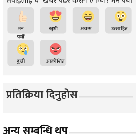
तपाइंलाई यो खबर पढेर कस्तो लाग्यो? मन पर्यो
मन
खुशी
अचम्म
उत्साहित
पर्यो
दुखी
आक्रोशित
प्रतिक्रिया दिनुहोस
अन्य सम्बन्धि थप