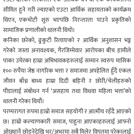
सीमित हुने गरी ल्याएको एउटा आर्थिक सहायताको कार्यक्रम
थिएन, एकचोटी शुरु भएपछि निरन्तरता पाउने प्रकृतिको
सामाजिक प्रणालीको थालनी थियो।
कनिका छरेको, ढुकुटी रित्याएको र आर्थिक अनुशासन भङ्ग
गरेको जस्ता अनावश्यक, गैरजिम्मेवार आरोपका बीच हामीले
पाका उमेरका हाम्रा अभिभावकहरुलाई सम्मान स्वरुप मासिक
१०० रुपैंया जेष्ठ नागरिक भत्ता र समाजमा अपहेलित हुँदै एकल
जीवन बाँच्न बाध्य हाम्रा दिदी बहिनी र छोरी/चेलीहरुको
पीडालाई संबोधन गर्न ‘असहाय तथा विधवा महिला भत्ता’को
थालनी गरेका थियौं।
परम्परागत रुपमा हाम्रो समाज सहयोगी र आत्मीय रहँदै आएको
छ। हाम्रो कल्याणकारी समाज, पाहुना आएकाहरुलाई आफ्नो
ओछ्यानै छोड्नेदेखि भर/अभरमा सबै मिलेर विपतमा परेकालाई