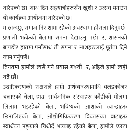
गरिएको छ। साथ दिने सहयात्रीहरुसँग खुशी र उत्सव मनाउन
यो कार्यक्रम आयोजना गरिएको छ।
म ठान्दछु, समाज निराशामा रहेको अवस्थामा हौसला दिनुपर्छ।
प्रणाली भत्केको बेलामा सपना देखाउनु पर्छ। र, शासनको
बागडोर हातमा पर्नासाथ ती सपना र आशहरुलाई मूर्तता दिने
काम गर्नुपर्छ।
विगतमा हामीले त्यसै गर्ने प्रयास ग¥यौं। र, अहिले हामी त्यही
गर्दै छौं।
उदारिकरणको राक्षसले हाम्रो अर्थव्यवस्थामाथि बुलडकोजर
चलाएको बेला, हाम्रा सार्वजनिक संस्थाहरु कौडीको मोलमा
लिलाम भइरहेको बेला, भविष्यको आशाको त्यान्द्राहरु
छिनालिएको बेला, औद्योगिकिकरण विकासका बाटाहरु
स्वार्थका नङ्ग्राले चिथोर्दै भत्काइ रहेको बेला, हामीले एउटा