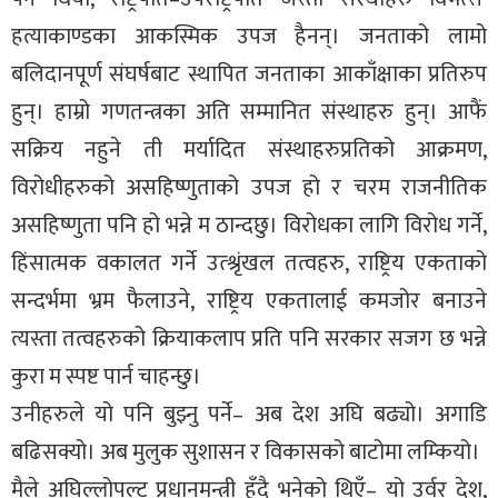
हत्याकाण्डका आकस्मिक उपज हैनन्। जनताको लामो
बलिदानपूर्ण संघर्षबाट स्थापित जनताका आकाँक्षाका प्रतिरुप
हुन्। हाम्रो गणतन्त्रका अति सम्मानित संस्थाहरु हुन्। आफैं
सक्रिय नहुने ती मर्यादित संस्थाहरुप्रतिको आक्रमण,
विरोधीहरुको असहिष्णुताको उपज हो र चरम राजनीतिक
असहिष्णुता पनि हो भन्ने म ठान्दछु। विरोधका लागि विरोध गर्ने,
हिंसात्मक वकालत गर्ने उत्श्रृंखल तत्वहरु, राष्ट्रिय एकताको
सन्दर्भमा भ्रम फैलाउने, राष्ट्रिय एकतालाई कमजोर बनाउने
त्यस्ता तत्वहरुको क्रियाकलाप प्रति पनि सरकार सजग छ भन्ने
कुरा म स्पष्ट पार्न चाहन्छु।
उनीहरुले यो पनि बुझ्नु पर्ने– अब देश अघि बढ्यो। अगाडि
बढिसक्यो। अब मुलुक सुशासन र विकासको बाटोमा लम्कियो।
मैले अघिल्लोपल्ट प्रधानमन्त्री हुँदै भनेको थिएँ– यो उर्वर देश,