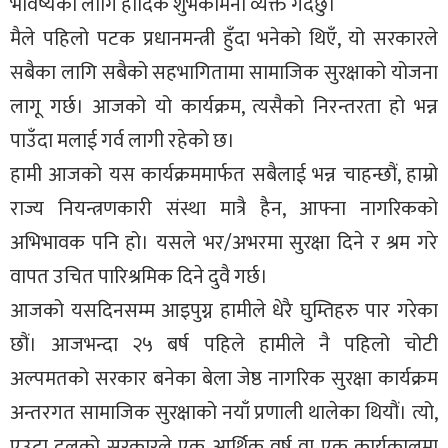
भविष्यको लागि हार्दिक शुभकामना व्यक्त गर्दछु।
मैले पहिलो पटक प्रधानमन्त्री हुँदा भनेको थिएँ, यो सरकारले
सबैका लागि सबैको सहभागितामा सामाजिक सुरक्षाको योजना
लागू गर्छ। आजको यो कार्यक्रम, त्यसैको निरन्तरता हो भन्न
पाउँदा मलाई गर्व लागी रहेको छ।
हामी आजको यस कार्यक्रममार्फत सबैलाई भन्न चाहन्छौं, हाम्रो
राज्य नियन्त्रणकारी संस्था मात्रै हैन, आफ्ना नागरिकको
अभिभावक पनि हो। यसले भर/अभरमा सुरक्षा दिने र श्रम गरे
वापत उचित पारिश्रमिक दिने दुवै गर्छ।
आजको यसदिनसम्म आइपुग्न हामीले धेरै घुम्तिहरु पार गरेका
छौं। आजभन्दा २५ बर्ष पहिले हामीले नै पहिलो चोटी
अल्पमतको सरकार बनेका बेला जेष्ठ नागरिक सुरक्षा कार्यक्रम
अन्तरगत सामाजिक सुरक्षाको नयाँ प्रणाली थालेका थियौं। त्यो,
एउटा दलको सरकारले एक आर्थिक वर्ष वा एक कार्यकालमा