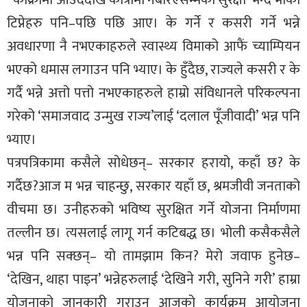
टिप्नेहरु पनि–पछि पछि आए। के गर्ने र कसरी गर्ने भन्ने
अवधारणा नै नभएकाहरुले स्वास्थ्य विमाको आफैं च्याम्पियन
भएको धमास लगाउन पनि भ्याए। के हुँदैछ, राज्यले कसरी र के
गर्दै भन्ने अत्तो पत्तो नभएकाहरुले हाम्रो संविधानले परिकल्पना
गरेको ‘समाजवाद उन्मुख राज्य’लाई ‘दलाल पूँजीवादी’ भन्न पनि
भ्याए।
पत्रपत्रिकामा कसैले सोधेछन्– सरकार हरायो, कहाँ छ? के
गर्दैछ?आज म भन्न चाहन्छु, सरकार यहाँ छ, श्रमजीवी जनताको
वीचमा छ। उनीहरुको भविष्य सुरक्षित गर्ने योजना निर्माणमा
तल्लीन छ। त्यसलाई लागू गर्न कटिबद्ध छ। भोली कसैकसैले
भन्न पनि सक्छन्– यो तामझाम किन? मेरो जवाफ हुनेछ–
‘देखिन, थाहा पाइन’ भन्नेहरुलाई ‘देखिने गरी, सुनिने गरी’ हाम्रा
योजनाको जानकारी गराउन आजको कार्यक्रम आयोजना