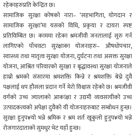
रहेकाहरुप्रति केन्द्रित छ।
सामाजिक सुरक्षा कोषको नारा– ‘सहभागिता, योगदान र
सामाजिक सुरक्षा’मा यसको विधि, प्रकृया र दायरा स्पष्ट
प्रतिविम्बित छ। काममा रहेका श्रमजीवी जनतालाई सुरु गर्न
लागिएको पाँचवटा सुरक्षाका योजनाहरु– औषधोपचार,
स्वास्थ्य तथा मातृत्व सुरक्षा योजना, दुर्घटना तथा असक्त सुरक्षा
योजना, आश्रित परिवारको सुरक्षा र बृद्धावस्था सुरक्षा योजनाले
हाम्रो श्रमको संसारमा श्रमशक्ति किन्ने र श्रमशक्ति बेच्ने दुवै
पक्षलाई थप हौसला प्रदान गर्ने मेरो विश्वास रहेको छ। श्रमजीवी
वर्गको उच्च ज्यालाको आकांक्षा र उद्यमी व्यवसायीको उच्च
उत्पादकत्वको अपेक्षा दुवैको यी योजनाहरुबाट सम्बोधन हुन्छ।
सुरक्षा हुनुप¥यो भन्ने श्रमिक र श्रम शर्त खुकुलो हुनुप¥यो भन्ने
रोजगारदाताको सुमधुर भेट यहाँ हुन्छ।