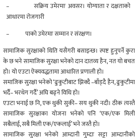
– सक्रिय उमेरमाः अवसर। योग्याता र दक्षताको
आधारमा रोजगारी
– पाको उमेरमाः सम्मान र संरक्षण।
सामाजिक सुरक्षाको थिति यसैगरी बसाइन्छ। स्पष्ट हुनुपर्ने कुरा
के छ भने सामाजिक सुरक्षा भनेको दान दातव्य हैन, नत यो बचत
हो। यो एउटा ऐक्यवद्धतामा आधारित प्रणाली हो।
समाजिक सुरक्षा भनेको ‘ढुकुटीबाट झिक्दै –बाँड्दै हैन, ढुकुटीमा
भर्दै– भरथेग गर्दै’ अघि बढ्ने विधि हो।
एउटा भनाई छ नि, एक थुकी सुकी– सय थुकी नदी। ठीक त्यस्तै
सामाजिक सुरक्षाका योजना भनेको पनि ‘एक/एक मिली
सबैलाई, सबै मिली एक/एकलाई’ भने जस्तै हो।
सामाजिक सुरक्षा भनेको आम्दानी गुम्दाः सट्टा आम्दानीको