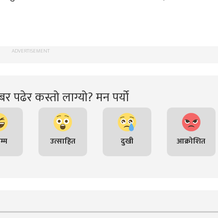
ADVERTISEMENT
र पढेर कस्तो लाग्यो? मन पर्यो
म्म
उत्साहित
दुखी
आक्रोशित