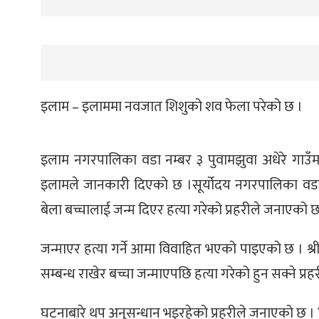
इलाम – इलाममा नवजात शिशुको शव फेला परेको छ ।
इलाम नगरपालिका वडा नम्बर ३ पुवामझुवा अधेरे गाउँमा
इलामले जानकारी दिएको छ ।सूर्योदय नगरपालिका वडा 
बेला बच्चालाई जन्म दिएर हत्या गरेको प्रहरीले जनाएको छ
जन्माएर हत्या गर्ने आमा विवाहित भएको पाइएको छ । श
सम्बन्ध राखेर बच्चा जन्माएपछि हत्या गरेको हुन सक्ने प
घटनाबारे थप अनुसन्धान भइरहेको प्रहरीले जनाएको छ ।