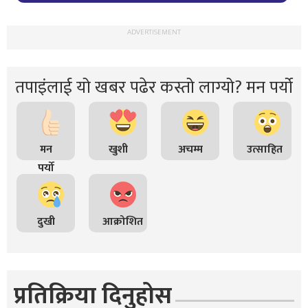
ADVERTISEMENT
तपाइंलाई यो खबर पढेर कस्तो लाग्यो? मन पर्यो
मन
खुशी
अचम्म
उत्साहित
पर्यो
दुखी
आक्रोशित
प्रतिक्रिया दिनुहोस