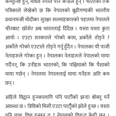
कम्युनिष्ट हुन्, माधव नेपाल पनि कांग्रेस हुन् । भारतको एक
पत्रिकाले लेखेको छ कि नेपालको बूढीगण्डकी भारतीय
प्रधानमन्त्री मोदीका सुरक्षा सल्लाहकारको पहलमा नेपालले
चीनबाट खोसेर अब भारतलाई दिँदैछ । यस्ता यस्ता कुरा
आयो । एउटा सरकारले गरेको काम, अर्कोले तोड्ने ?
अर्कोले गरेको एउटाले तोड्ने गर्नु हुँदैन । नेपालका यी पाजी
नेताहरुले गरेका हुन् । नेपालका नेताहरुले नेपालको माया
गर्दैनन्, कि उनीहरु भारतको, कि पश्चिमाको कि पैशाको
माया गर्छन् । नेपालमा नेपाललाई माया गर्नेहरु अति कम
छन् ।
अहिले विद्वान हुनकालागि पनि पार्टीको झन्डा बोक्नु पर्ने
अवस्था छ । त्रिविको भिसी एउटा पार्टीृको झोले हुन्छ । यस्ता
पनि प्राज्ञ, विज्ञ हुन्छन् त ? नेपालको विरुद्ध केही छन् ।