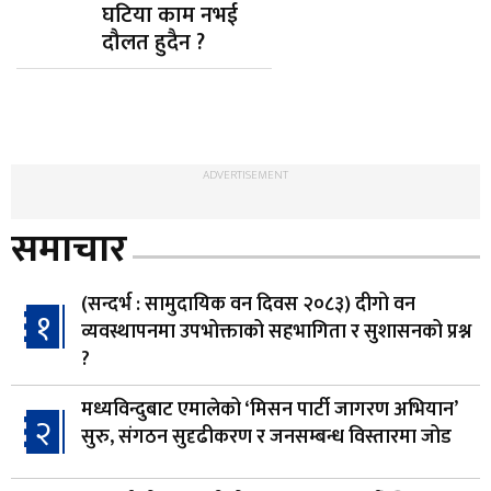
घटिया काम नभई
दौलत हुदैन ?
ADVERTISEMENT
समाचार
(सन्दर्भ : सामुदायिक वन दिवस २०८३) दीगो वन
१
व्यवस्थापनमा उपभोक्ताको सहभागिता र सुशासनको प्रश्न
?
मध्यविन्दुबाट एमालेको ‘मिसन पार्टी जागरण अभियान’
२
सुरु, संगठन सुदृढीकरण र जनसम्बन्ध विस्तारमा जोड