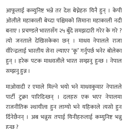
आफूलाई कम्युनिष्ट भन्ने तर देश बेच्नेहरु यिनै हुन् । केपी
ओलीले महाकाली बेच्दा पश्चिमको सिमाना महाकाली नदी
बनाए । प्रचण्डले भारतसँग २५ बुँदे समझदारी गरेर के गरे ?
त्यो जनताले देखिसकेका छन् । माधव नेपालले राजा
वीरेन्द्रलाई भारतीय सेना ल्याएर ‘कू’ गर्नुपर्छ भनेर बोलेका
हुन् । हरेक पटक माधवजीले भारत सम्झनु हुन्छ । नेपाल
सम्झनु हुन्न ।
माओवादी र एमाले मिल्ने भयो भने माधवकुमार नेपालले
पार्टी टुक्रा पारिदिन्छन् । दलहरु एक भएर नेपालमा
राजनीतिक स्थायीत्व हुन लाग्यो भने यहिकाले त्यसो हुन
दिँनेछैनन् । अब भन्नुस तपाई यिनीहरुलाई कम्युनिष्ट भन्नु
हुन्छ ?