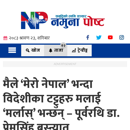
२०८३ श्रावण २३, शनिबार
१२
खोज
ताजा
ट्रेन्डीङ्ग
ADVERTISEMENT
मैले ‘मेरो नेपाल’ भन्दा
त्य
विदेशीका टट्टुहरु मलाई
‘मर्लास्’ भन्छन् – पूर्वरथि डा.
ी.
प्रेमसिंह बस्न्यात