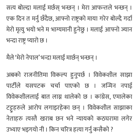
सत्य बोल्दा मलाई मर्छस् भन्छन् । मेरा आफन्तले भन्छन् ।
एक दिन त मर्नु छँदैछ, आफ्नो राष्ट्रको माया गरेर बोल्दै गर्दा
मेरो मृत्यु भयो भने म भाग्यमानी हुनेछु । मलाई आफ्नो ज्यान
भन्दा राष्ट्र प्यारो छ ।
मैले ‘मेरो नेपाल’ भन्दा मलाई मार्छन् भन्छन् ।
अबको राजनीतिमा विकल्प हुनुपर्छ । विवेकशील साझा
पार्टीले यसपटक चर्चा पाएको छ । जन्मिन नपाई
विवेकशीललाई बात लाग्न थालेको छ । कांग्रेस, एमालेका
टट्टुहरुले आरोप लगाइरहेका छन् । विवेकशील साझाका
नेताहरु त्यस्तै खराब छन भने न्यायको कठघरामा लगेर
उभ्याए भइगयो नी । किन चरित्र हत्या गर्नु कसैको ?