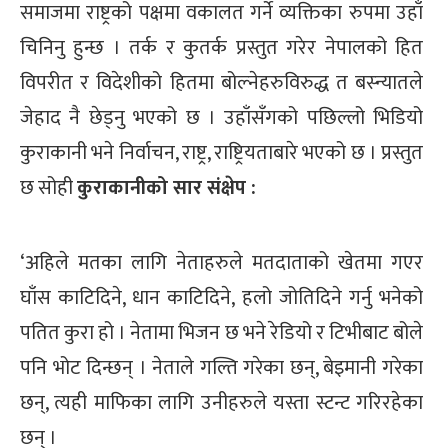
समाजमा राष्ट्रको पक्षमा वकालत गर्ने व्यक्तिका रुपमा उहाँ
्ट
चिनिनु हुन्छ । तर्क र कुतर्क प्रस्तुत गरेर नेपालको हित
ोजगार
विपरीत र विदेशीको हितमा बोल्नेहरुविरुद्ध त बस्न्यातले
जेहाद नै छेड्नु भएको छ । उहाँसँगको पछिल्लो भिडियो
कुराकानी भने निर्वाचन, राष्ट्र, राष्ट्रियताबारे भएको छ । प्रस्तुत
छ सोही
कुराकानीको सार संक्षेप :
चार
‘अहिले मतका लागि नेताहरुले मतदाताको खेतमा गएर
घाँस काटिदिने, धान काटिदिने, हलो जोतिदिने गर्नु भनेको
पतित कुरा हो । नेतामा भिजन छ भने रेडियो र टिभीबाट बोले
लेषण
पनि भोट दिन्छन् । नेताले गल्ति गरेका छन्, बेइमानी गरेका
छन्, त्यही माफिका लागि उनीहरुले यस्ता स्टन्ट गरिरहेका
छन् ।