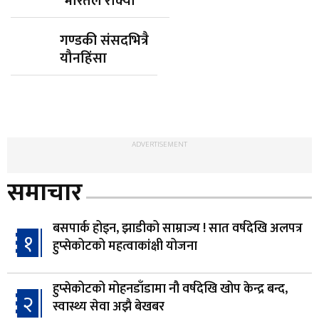
भारतले रोक्यो
गण्डकी संसदभित्रै
यौनहिंसा
ADVERTISEMENT
समाचार
बसपार्क होइन, झाडीको साम्राज्य ! सात वर्षदेखि अलपत्र
१
हुप्सेकोटको महत्वाकांक्षी योजना
हुप्सेकोटको मोहनडाँडामा नौ वर्षदेखि खोप केन्द्र बन्द,
२
स्वास्थ्य सेवा अझै बेखबर