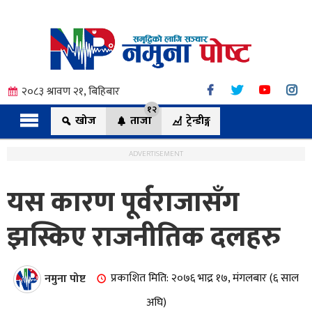
२०८३ श्रावण २१, बिहिबार
१२
खोज
ताजा
ट्रेन्डीङ्ग
ADVERTISEMENT
यस कारण पूर्वराजासँग
त्य
झस्किए राजनीतिक दलहरु
ी.
नमुना पोष्ट
प्रकाशित मिति: २०७६ भाद्र १७, मंगलबार (६ साल
अघि)