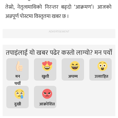
तेस्रो, नेतृत्वमाथिको निरन्तर बढ्दो ‘आक्रमण’। आजकाे
अन्नपूर्ण पाेस्टमा विस्तृतमा खबर छ ।
ADVERTISEMENT
तपाइंलाई यो खबर पढेर कस्तो लाग्यो? मन पर्यो
मन
खुशी
अचम्म
उत्साहित
पर्यो
दुखी
आक्रोशित