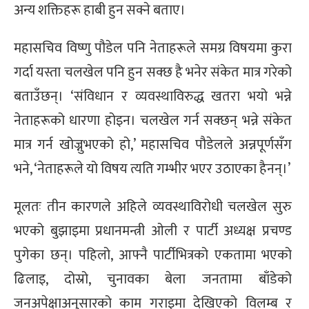
अन्य शक्तिहरू हाबी हुन सक्ने बताए।
महासचिव विष्णु पौडेल पनि नेताहरूले समग्र विषयमा कुरा
गर्दा यस्ता चलखेल पनि हुन सक्छ है भनेर संकेत मात्र गरेको
बताउँछन्। ‘संविधान र व्यवस्थाविरुद्ध खतरा भयो भन्ने
नेताहरूको धारणा होइन। चलखेल गर्न सक्छन् भन्ने संकेत
मात्र गर्न खोज्नुभएको हो,’ महासचिव पौडेलले अन्नपूर्णसँग
भने, ‘नेताहरूले यो विषय त्यति गम्भीर भएर उठाएका हैनन्।’
मूलतः तीन कारणले अहिले व्यवस्थाविरोधी चलखेल सुरु
भएको बुझाइमा प्रधानमन्त्री ओली र पार्टी अध्यक्ष प्रचण्ड
पुगेका छन्। पहिलो, आफ्नै पार्टीभित्रको एकतामा भएको
ढिलाइ, दोस्रो, चुनावका बेला जनतामा बाँडेको
जनअपेक्षाअनुसारको काम गराइमा देखिएको विलम्ब र