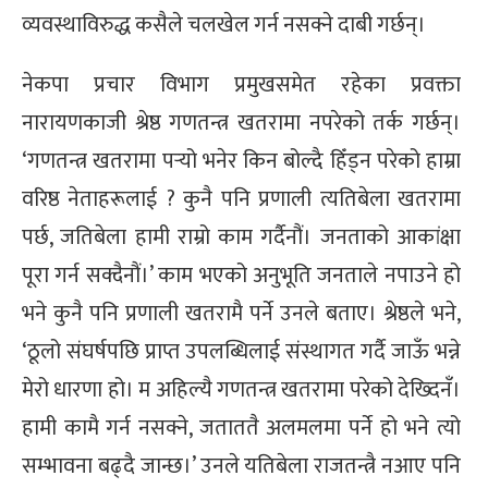
व्यवस्थाविरुद्ध कसैले चलखेल गर्न नसक्ने दाबी गर्छन्।
्ट
ोजगार
नेकपा प्रचार विभाग प्रमुखसमेत रहेका प्रवक्ता
नारायणकाजी श्रेष्ठ गणतन्त्र खतरामा नपरेको तर्क गर्छन्।
‘गणतन्त्र खतरामा पर्‍यो भनेर किन बोल्दै हिँड्न परेको हाम्रा
वरिष्ठ नेताहरूलाई ? कुनै पनि प्रणाली त्यतिबेला खतरामा
पर्छ, जतिबेला हामी राम्रो काम गर्दैनौं। जनताको आकांक्षा
चार
पूरा गर्न सक्दैनौं।’ काम भएको अनुभूति जनताले नपाउने हो
भने कुनै पनि प्रणाली खतरामै पर्ने उनले बताए। श्रेष्ठले भने,
‘ठूलो संघर्षपछि प्राप्त उपलब्धिलाई संस्थागत गर्दै जाऊँ भन्ने
मेरो धारणा हो। म अहिल्यै गणतन्त्र खतरामा परेको देख्दिनँ।
लेषण
हामी कामै गर्न नसक्ने, जताततै अलमलमा पर्ने हो भने त्यो
सम्भावना बढ्दै जान्छ।’ उनले यतिबेला राजतन्त्रै नआए पनि